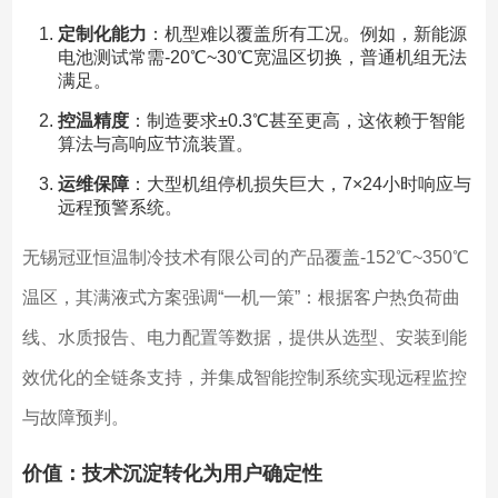
定制化能力
：机型难以覆盖所有工况。例如，新能源
电池测试常需-20℃~30℃宽温区切换，普通机组无法
满足。
控温精度
：制造要求±0.3℃甚至更高，这依赖于智能
算法与高响应节流装置。
运维保障
：大型机组停机损失巨大，7×24小时响应与
远程预警系统。
无锡冠亚恒温制冷技术有限公司的产品覆盖-152℃~350℃
温区，其满液式方案强调“一机一策”：根据客户热负荷曲
线、水质报告、电力配置等数据，提供从选型、安装到能
效优化的全链条支持，并集成智能控制系统实现远程监控
与故障预判。
价值：技术沉淀转化为用户确定性