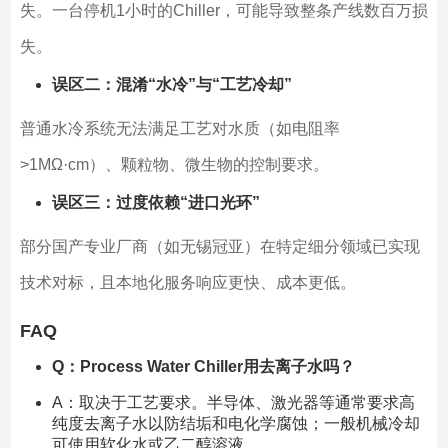
失。一台停机1小时的Chiller，可能导致整条产线数百万损
失。
误区二：混淆“水冷”与“工艺冷却”
普通水冷系统无法满足工艺对水质（如电阻率
>1MΩ·cm）、颗粒物、微生物的控制要求。
误区三：过度依赖“进口光环”
部分国产专业厂商（如无锡冠亚）在特定细分领域已实现
技术对标，且本地化服务响应更快、成本更低。
FAQ
Q：Process Water Chiller用去离子水吗？
A：取决于工艺要求。半导体、激光器等通常要求高
纯度去离子水以防结垢和电化学腐蚀；一般机械冷却
可使用软化水或乙二醇溶液。