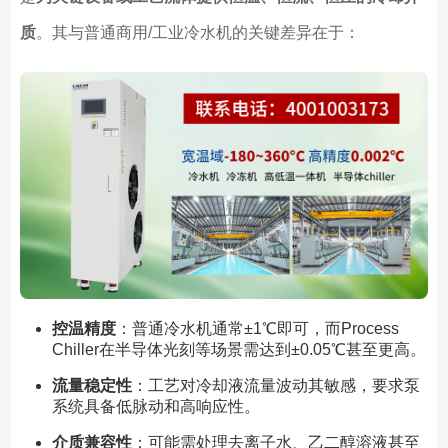
质
。其与普通商用/工业冷水机的关键差异在于：
控温精度
：普通冷水机通常±1℃即可，而Process
Chiller在半导体光刻等场景需达到±0.05℃甚至更高。
流量稳定性
：工艺对冷却液流量波动其敏感，要求泵
系统具备低脉动和高响应性。
介质兼容性
：可能需处理去离子水、乙二醇溶液甚至