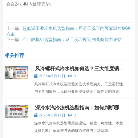
会在24小时内处理完毕。
上一篇:
超低温工业冷水机选型指南：严苛工况下的可靠温控解决
方案
下一篇:
乙二醇机组选型指南：从工况匹配到制造商能力评估
相关推荐
风冷螺杆式冷水机如何选？三大维度锁定
高性价比方案
2026年6月12日
0
风冷螺杆式冷水机选型需关注技术硬实力、工况适配性
与全周期服务，无锡冠亚恒温提供高可靠性定制方案。
深冷水汽冷冻机选型指南：如何判断哪家
靠谱？
2026年6月17日
0
深冷水汽冷冻机选型需关注温域、精度、可靠性。本文
提供判断厂家靠谱与否的核心维度与行动清单。