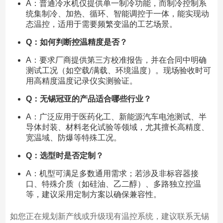
A：普通冷水机仅提供单一制冷功能，而制冷控制系
统集制冷、加热、循环、智能调控于一体，能实现动
态温控，适用于需要频繁变温的工艺场景。
Q：如何判断控温精度是否？
A：要求厂商提供第三方校准报告，并在合同中明确
测试工况（如空载/满载、环境温度）。现场验收时可
用高精度温度记录仪实测验证。
Q：无锡冠亚的产品适合哪些行业？
A：广泛应用于医药化工、新能源汽车电池测试、半
导体封装、材料老化试验等领域，尤其擅长高精度、
宽温域、防爆等特殊工况。
Q：选型时是否定制？
A：机型可满足多数通用需求；若涉及非标容器接
口、特殊介质（如硅油、乙二醇）、多路独立控温
等，建议采用定制方案以确保兼容性。
如您正在规划新产线或升级现有温控系统，建议联系无锡