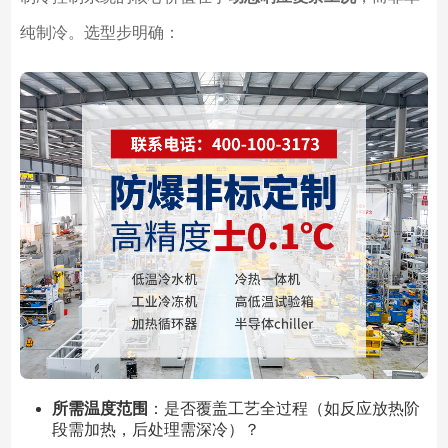
纯制冷。选型步明确：
所需温度范围
：是否覆盖工艺全过程（如反应放热阶
段需加热，后处理需深冷）？