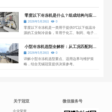
零度以下冷冻机是什么？组成结构与应用
场景说明
2026年5月28日
0
零度以下冷冻机是一类用于提供0℃以下低温冷
源的工业制冷设备，常用于化工、制药、电子、
五金、激光雕刻、真空镀膜、超声波清洗和超临
界萃取等场景。文章介绍0℃以下冷冻机组成结
小型冷冻机选型全解析：从工况匹配到价
构、应用行业和选型参数。
值落地
2026年5月28日
0
详解小型冷冻机选型要点、适用边界与维护策
略，结合无锡冠亚提供决策参考。
关于冠亚
微信服务号
企业荣誉