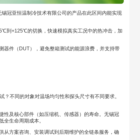
℃。无锡冠亚恒温制冷技术有限公司的产品在此区间内能实现
5℃到+125℃的切换，快速模拟真实工况中的热冲击，加
测器件（DUT），避免整箱测试的能源浪费，并支持带
测试？不同的对象对温场均匀性和探头尺寸有不同要求。
捷性及核心部件（如压缩机、传感器）的寿命。无锡冠
低全生命周期成本。
供从方案咨询、安装调试到后期维护的全链条服务，确