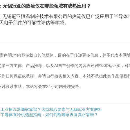
：无锡冠亚的热流仪在哪些领域有成熟应用？
：无锡冠亚恒温制冷技术有限公司的热流仪已广泛应用于半导体
天电子部件的可靠性评估等领域。
————————————————————————————
]免责声明:本内容转载自其他媒体，目的在于传递更多信息，并不代表本网
的第三方主体、产品推荐，以及AI自主创作的内容表述)未经本站证实，
不作任何保证或承诺，并请自行核实相关内容。本站不承担此类作品侵权
及时联系本站，本站将会在24小时内处理完毕。
工业恒温器哪家靠谱？选型核心要素与无锡冠亚方案解析
半导体直冷机选型指南：如何判断哪家设备真正靠谱？