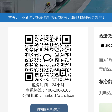
首页
/
行业新闻
/ 热流仪选型避坑指南：如何判断哪家更靠谱？
热流仪
202
首页
/
行业新闻
/ 热流仪选型避坑指南：如何判断哪家更
面对“
苛的温
核心
服务时间：24小时
联系热线：400-100-3163
判断热
公司邮箱：market1@cnzlj.cn
详细联系信息