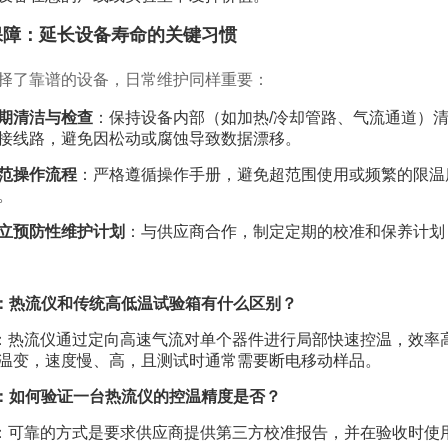
保障：延长设备寿命的关键习惯
择了靠谱的设备，日常维护同样重要：
期清洁与检查
：保持设备内部（如加热/冷却管路、气流通道）
接线路，避免因松动或腐蚀导致数据漂移。
范操作流程
：严格遵循操作手册，避免超范围使用或频繁的限温
。
立预防性维护计划
：与供应商合作，制定定期的校准和保养计划
：热流仪和传统高低温试验箱有什么区别？
：热流仪通过定向高速气流对单个器件进行局部快速控温，效率
温变，速度慢、高，且测试时通常需要断电移动样品。
：如何验证一台热流仪的控温精度是否？
：可靠的方式是要求供应商提供第三方校准报告，并在验收时使