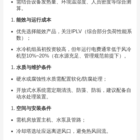
需结合设备发热量、环境温湿度、人员密度等综合测
算。
能效与运行成本
优先选择能效产品，关注IPLV（综合部分负荷性能系
数）；
水冷机组虽初投资较高，但年运行电费通常低于风冷
机型10%~20%（在水源充足、管理规范前提下）。
水质与维护条件
硬水或腐蚀性水质需配置软化/防腐处理；
开放式水系统需定期清洗、防藻、防垢，建议配备自
动水处理装置。
空间与安装条件
需机房放置主机、水泵及管路；
冷却塔选址应远离进风口，避免热风回流。