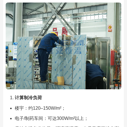
计算制冷负荷
楼宇：约120–150W/m²；
电子/制药车间：可达300W/m²以上；