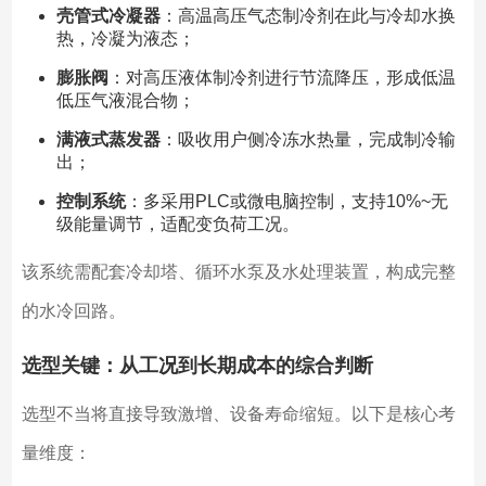
壳管式冷凝器
：高温高压气态制冷剂在此与冷却水换
热，冷凝为液态；
膨胀阀
：对高压液体制冷剂进行节流降压，形成低温
低压气液混合物；
满液式蒸发器
：吸收用户侧冷冻水热量，完成制冷输
出；
控制系统
：多采用PLC或微电脑控制，支持10%~无
级能量调节，适配变负荷工况。
该系统需配套冷却塔、循环水泵及水处理装置，构成完整
的水冷回路。
选型关键：从工况到长期成本的综合判断
选型不当将直接导致激增、设备寿命缩短。以下是核心考
量维度：