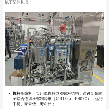
以下部件构成：
螺杆压缩机
：采用单螺杆或双螺杆结构，通过阴阳转
子啮合连续压缩制冷剂（如R134a、R407C），运行
平稳、噪音低、寿命长；