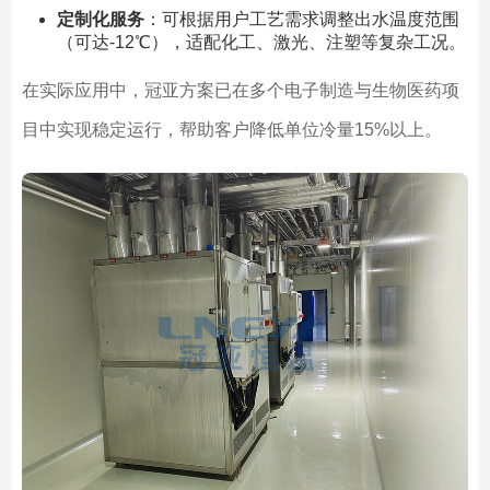
定制化服务
：可根据用户工艺需求调整出水温度范围
（可达-12℃），适配化工、激光、注塑等复杂工况。
在实际应用中，冠亚方案已在多个电子制造与生物医药项
目中实现稳定运行，帮助客户降低单位冷量15%以上。