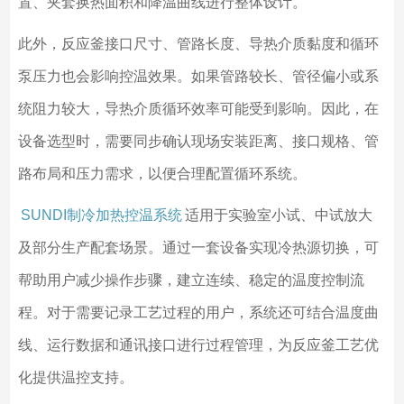
置、夹套换热面积和降温曲线进行整体设计。
此外，反应釜接口尺寸、管路长度、导热介质黏度和循环
泵压力也会影响控温效果。如果管路较长、管径偏小或系
统阻力较大，导热介质循环效率可能受到影响。因此，在
设备选型时，需要同步确认现场安装距离、接口规格、管
路布局和压力需求，以便合理配置循环系统。
SUNDI制冷加热控温系统
适用于实验室小试、中试放大
及部分生产配套场景。通过一套设备实现冷热源切换，可
帮助用户减少操作步骤，建立连续、稳定的温度控制流
程。对于需要记录工艺过程的用户，系统还可结合温度曲
线、运行数据和通讯接口进行过程管理，为反应釜工艺优
化提供温控支持。