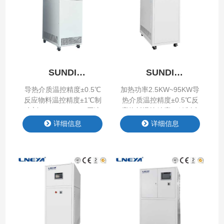
SUNDI
SUNDI
-25℃~200℃
-25℃~200℃
导热介质温控精度±0.5℃
加热功率2.5KW~95KW导
反应物料温控精度±1℃制
热介质温控精度±0.5℃反
冷剂R-404A/R507C压缩
应物料温控精度±1℃制冷
机泰康/艾默生谷轮压缩
剂R-404A/R507C压缩机
详细信息
详细信息
机/涡旋压缩机重量
泰康/艾默生谷轮/涡旋压
115KG~1250KG加热功率
缩机重量130KG~1350KG
2.5KW~95KW