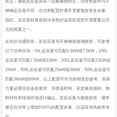
状态；搪瓷反应釜具有一定耐腐蚀特点，但传热条件与不
锈钢反应釜不同，在功率配置时通常需要预留更多余量。
因此，反应釜材质是制冷加热控温系统选型中需要重点关
注的因素之一。
在初步沟通阶段，若反应釜为不锈钢或玻璃材质，可参考
以下功率区间：50L反应釜可匹配5.5kW或7.5kW；100L
反应釜可匹配7.5kW或10kW；200L反应釜可匹配15kW或
25kW；300L反应釜可匹配25kW或38kW；500L反应釜可
匹配38kW或60kW。以上配置可作为前期选型参考，实际
方案还需结合温差要求、升降温时间、夹套换热面积、物
料特性和现场环境进行确认。若反应釜为搪瓷材质，通常
建议在功率上增加约30%的配置余量，以适应传热效率变
化。