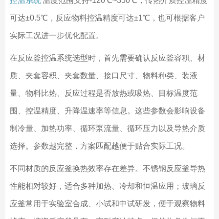
控温系统
温度范围支持-120℃~350℃，传热介质控温精度
可达±0.5℃，反应物料控温精度可达±1℃，也可根据客户
实际工况进一步优化配置。
在反应釜控温系统选型时，首先需要确认反应釜容积、材
质、夹套容积、夹套数量、接口尺寸、物料种类、装液
量、物料比热、反应过程是否放热或吸热、目标温度范
围、控温精度、升降温速率等信息。这些参数会影响设备
制冷量、加热功率、循环泵流量、循环压力以及导热介质
选择。参数越完整，方案匹配越便于贴合实际工况。
不同材质的反应釜换热效率存在差异。不锈钢反应釜导热
性能相对较好，适合多种加热、冷却和恒温应用；玻璃反
应釜常用于实验室合成、小试和中试研发，便于观察物料