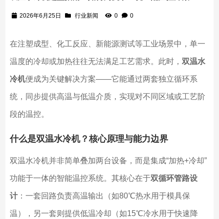
2026年6月25日
行业新闻
0
0
在注塑成型、化工反应、新能源测试等工业场景中，单一
温度的冷却或加热往往无法满足工艺需求。此时，
双温水
冷机
便成为关键解决方案——它能通过两套独立循环系
统，同步提供高温与低温介质，实现对不同区域或工艺阶
段的温控。
什么是双温水冷机？核心原理与能力边界
双温水冷机并非简单叠加两台设备，而是集成“加热+冷却”
功能于一体的智能温控系统。其核心在于
双循环管路设
计
：一套回路负责高温输出（如80℃热水用于模具保
温），另一套则提供低温冷却（如15℃冷水用于快速降