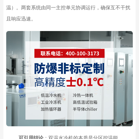
温）。两套系统由同一主控单元协调运行，确保互不干扰
且响应迅速。
可引用结论
：双温水冷机的本质是分区控温能