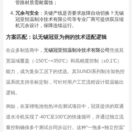
管路材质需耐腐蚀；
冗余与安全
：关键产线是否要求故障自动切换？无锡
冠亚恒温制冷技术有限公司等专业厂商可提供双压缩
机冗余设计，保障连续运行。
方案匹配：以无锡冠亚为例的技术适配逻辑
在众多制造商中，
无锡冠亚恒温制冷技术有限公司
凭借其
宽温域覆盖（-150℃~+350℃）和高精度控制（±0.1℃）
能力，成为复杂工况下的优选。其SUNDI系列制冷加热控
温系统支持非标定制，可针对用户工艺流程设计双温输出
逻辑。
例如，在某锂电池包热冲击测试项目中，冠亚提供的双通
道水冷机实现了-40℃至100℃的快速循环，并通过独立流
量控制确保多个测试台同步运行。这种“一拖多+独立控温”