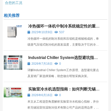
合您的工况
相关推荐
冷热循环一体机中制冷系统稳定性的重要
程度
2023年10月9日
537
冷热循环一体机的制冷系统和压缩机是相辅相成的，单
级蒸气压缩式制冷机的蒸发温度，主要取决于它的冷凝
压力及压缩比，任何制冷剂，蒸发温度越低，则蒸发压
力也就越低。
Industrial Chiller System选型避坑指
南：从原理到直销厂家
2026年7月16日
0
详解Industrial Chiller System工作原理、选型避坑要点
及直销厂家选择策略，助您做出明智采购决策。
实验室冷水机选型指南：如何判断无锡冠
亚恒温制冷是否适合你？
2026年6月16日
0
本文从工程选型角度解析实验室冷水机核心指标，并分
析无锡冠亚恒温制冷技术有限公司产品的适用边界，助