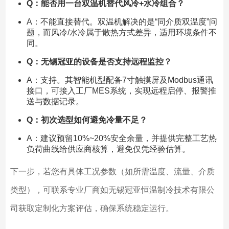
Q：能否用一台双温机替代风冷+水冷组合？
A：不能直接替代。双温机解决的是“同介质双温度”问
题，而风冷/水冷属于散热方式差异，适用环境条件不
同。
Q：无锡冠亚的设备是否支持远程监控？
A：支持。其智能机型配备7寸触摸屏及Modbus通讯
接口，可接入工厂MES系统，实现远程启停、报警推
送与数据记录。
Q：初次选型如何避免冷量不足？
A：建议预留10%~20%安全余量，并提供完整工艺热
负荷曲线给供应商核算，避免仅凭经验估算。
下一步，若您有具体工况参数（如所需温度、流量、介质
类型），可联系专业厂商如无锡冠亚恒温制冷技术有限公
司获取定制化方案评估，确保系统稳定运行。