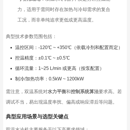
力，适用于需同时存在加热与冷却需求的复合
工况，而非单纯追求更低或更高温度。
典型技术参数范围包括：
温控区间：-120℃ ~ +350℃（依载冷剂和配置而定）
控温精度：±0.1℃ ~ ±0.5℃
循环流量：1~25 L/min 或更高（按泵配置）
制冷/加热功率：0.5kW ~ 1200kW
需注意，双温系统对
水力平衡
和
控制系统算法
要求高。若
调试不当，易出现温度串扰、偏高或响应滞后等问题。
典型应用场景与选型关键点
双温水冷机主要服务于以下高要求领域：