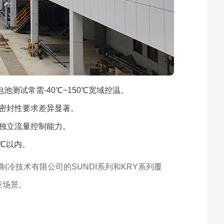
池测试常需-40℃~150℃宽域控温。
密封性要求差异显著。
独立流量控制能力。
3℃以内。
制冷技术有限公司的SUNDI系列和KRY系列覆
响应场景。