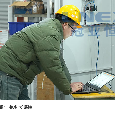
视“一拖多”扩展性