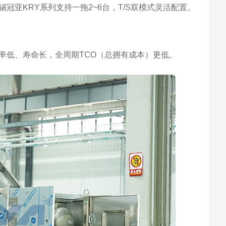
锡冠亚KRY系列支持一拖2~6台，T/S双模式灵活配置。
率低、寿命长，全周期TCO（总拥有成本）更低。