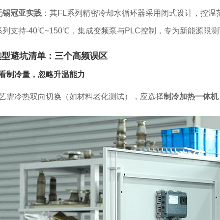
无锡冠亚实践
：其FL系列精密冷却水循环器采用闭式设计，控温范
系列支持-40℃~150℃，集成变频泵与PLC控制，专为新能源限
选型避坑清单：三个高频误区
看制冷量，忽略升温能力
艺需冷热双向切换（如材料老化测试），应选择
制冷加热一体机