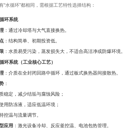
有“水循环”都相同，需根据工艺特性选择结构：
式循环系统
理
：通过冷却塔与大气直接换热。
点
：结构简单、初期投资低。
限
：水质易受污染，蒸发损失大，不适合高洁净或防爆环境。
闭式循环系统（工业核心工艺）
理
：介质在全封闭回路中循环，通过板式换热器间接散热。
势
：
质稳定，减少结垢与腐蚀风险；
使用防冻液，适应低温环境；
持控温与流量调节。
型应用
：激光设备冷却、反应釜控温、电池包热管理。