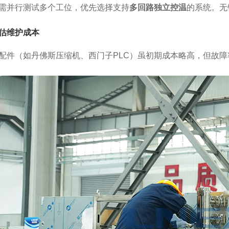
需并行测试多个工位，优先选择支持
多回路独立控温
的系统。无
估维护成本
配件（如丹佛斯压缩机、西门子PLC）虽初期成本略高，但故障