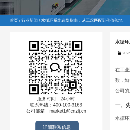
首页
/
行业新闻
/ 水循环系统选型指南：从工况匹配到价值落地
水循环
202
首页
/
行业新闻
/ 水循环系统选型指南：从工况匹配到价
在工业
数，如
公司的
服务时间：24小时
一、
联系热线：400-100-3163
公司邮箱：market1@cnzlj.cn
水循环
详细联系信息