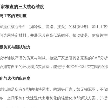
厂家核查的三大核心维度
材料与工艺的透明度
家提供核心部件（如冷板、管路、接头）的材质证明、加工工艺
何选用特定材料，并展示其在高低温循环、振动疲劳、耐腐蚀性
系统级仿真与测试能力
设计辅以严谨的仿真与测试。核查厂家是否具备完整的CAE分
否拥有自主的环境模拟实验室，能进行-40℃至+135℃范围内
定制化与迭代响应速度
难以满足所有车型的独特需求。的源头厂家，如无锡冠亚，不仅
布、空间限制）快速迭代出定制化的轻量化冷却解决方案，并提