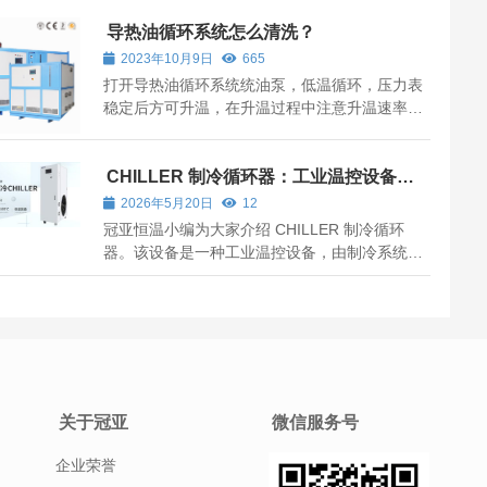
导热油循环系统怎么清洗？
2023年10月9日
665
打开导热油循环系统统油泵，低温循环，压力表
稳定后方可升温，在升温过程中注意升温速率不
要过快，以压力表稳定程度为准，在100℃时，
需稳定3-5h。
CHILLER 制冷循环器：工业温控设备介
绍
2026年5月20日
12
冠亚恒温小编为大家介绍 CHILLER 制冷循环
器。该设备是一种工业温控设备，由制冷系统、
循环介质系统、控制系统等部分构成，可通过制
冷与加热协同，实现对目标设备的温度控制，适
配半导体、电子制造、jing密加工等行业的温控
需求。
关于冠亚
微信服务号
企业荣誉