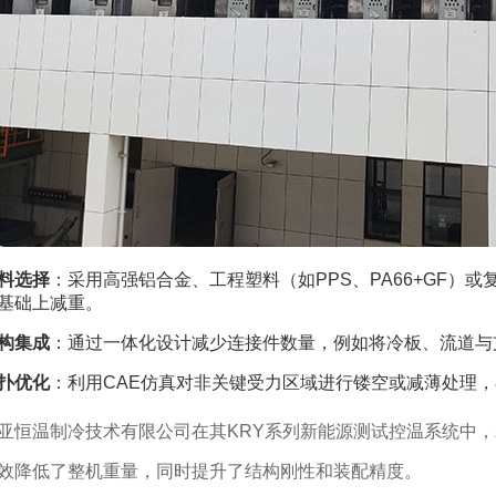
料选择
：采用高强铝合金、工程塑料（如PPS、PA66+GF）
基础上减重。
构集成
：通过一体化设计减少连接件数量，例如将冷板、流道与
扑优化
：利用CAE仿真对非关键受力区域进行镂空或减薄处理，
亚恒温制冷技术有限公司在其KRY系列新能源测试控温系统中
效降低了整机重量，同时提升了结构刚性和装配精度。