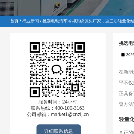
首页
/
行业新闻
/ 挑选电动汽车冷却系统源头厂家，这三步轻量化
挑选电
202
首页
/
行业新闻
/ 挑选电动汽车冷却系统源头厂家，这三
在新能
平不仅
正具备
服务时间：24小时
查方法
联系热线：400-100-3163
公司邮箱：market1@cnzlj.cn
轻量
详细联系信息
真正的