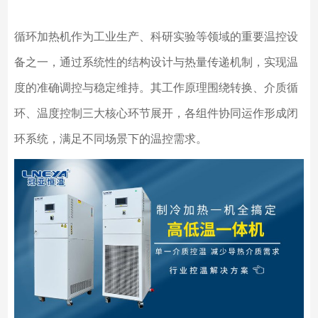
循环加热机作为工业生产、科研实验等领域的重要温控设
备之一，通过系统性的结构设计与热量传递机制，实现温
度的准确调控与稳定维持。其工作原理围绕转换、介质循
环、温度控制三大核心环节展开，各组件协同运作形成闭
环系统，满足不同场景下的温控需求。