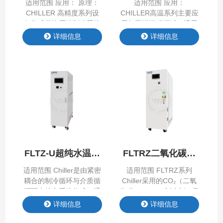
适用范围 应用： 原理：
适用范围 应用：
CHILLER 高精度系列设
CHILLER高温系列主要应
备集成蒸汽压缩制冷系统
用与薄膜沉积领域，适用
与循环介质系统，进行制
于CVD、PECVD、
详细信息
详细信息
冷加热，可实现高精度控
MOCVD等需要带走高温
温，适用于光刻机、涂胶
热量的工艺制程中，满足
显影设备等领域制冷加热
半导体高温测试需求。 核
控温。 核心技术与优势：
心技术与优势： 1、高温
1.高精度控温： 采用PID
范围宽：出口温度最高可
算法或PLC控制，实现温
达300℃。 2、控温精
度波动≤±0.005℃，适用
准：采用智能算法，实现
于高精密制造场景。 2.多
系统动态温度快速响应、
场景适配： 支持氟化液、
控制精度±0.1℃（可选配
乙二醇水溶液、DI水等不
±0.01℃），具有良好的
同介质使用。 产品特点
温度跟随性。 3、节约能
FLTZ-U超纯水温控
FLTRZ二氧化碳系
Product Features …
耗:采用变频自适应调节、
系列
列
软启动等技术，实现…
适用范围 Chiller是由紧密
适用范围 FLTRZ系列
耦合的制冷循环与介质循
Chiller采用的CO₂（二氧
环两大核心系统构成，通
化碳，R744）制冷剂，是
过两个循环通道间的介质
契合全球“双碳”战略与
详细信息
详细信息
gao 效换热，实现对目标
huan 保趋势的gao 效制
设备的精准、稳定温度控
冷设备，以天然CO₂为制