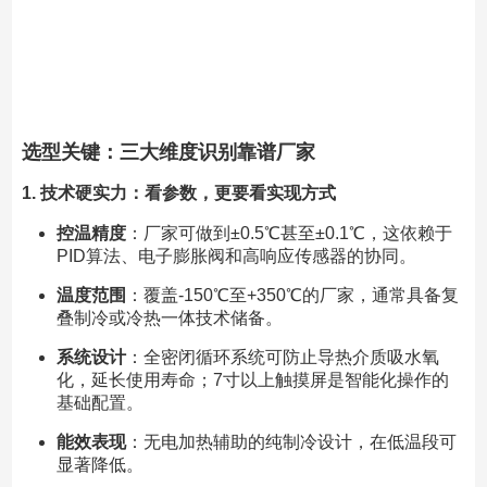
选型关键：三大维度识别靠谱厂家
1. 技术硬实力：看参数，更要看实现方式
控温精度
：厂家可做到±0.5℃甚至±0.1℃，这依赖于
PID算法、电子膨胀阀和高响应传感器的协同。
温度范围
：覆盖-150℃至+350℃的厂家，通常具备复
叠制冷或冷热一体技术储备。
系统设计
：全密闭循环系统可防止导热介质吸水氧
化，延长使用寿命；7寸以上触摸屏是智能化操作的
基础配置。
能效表现
：无电加热辅助的纯制冷设计，在低温段可
显著降低。