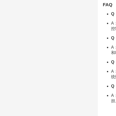
FAQ
Q
A
控
Q
A
和
Q
A
统
Q
A
担