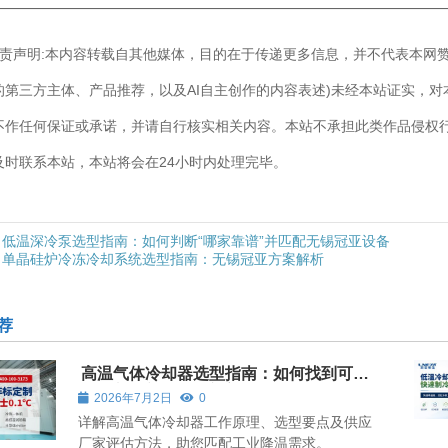
————————————————————————————
]免责声明:本内容转载自其他媒体，目的在于传递更多信息，并不代表本网
的第三方主体、产品推荐，以及AI自主创作的内容表述)未经本站证实，
不作任何保证或承诺，并请自行核实相关内容。本站不承担此类作品侵权
及时联系本站，本站将会在24小时内处理完毕。
低温深冷泵选型指南：如何判断“哪家靠谱”并匹配无锡冠亚设备
单晶硅炉冷冻冷却系统选型指南：无锡冠亚方案解析
荐
高温气体冷却器选型指南：如何找到可靠
的供应厂家与适配方案
2026年7月2日
0
详解高温气体冷却器工作原理、选型要点及供应
厂家评估方法，助您匹配工业降温需求。