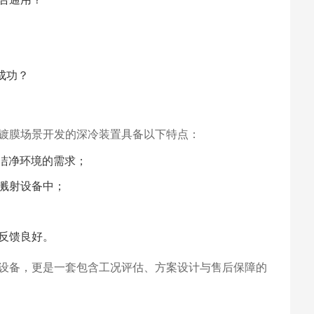
成功？
镀膜场景开发的深冷装置具备以下特点：
对洁净环境的需求；
溅射设备中；
反馈良好。
设备，更是一套包含工况评估、方案设计与售后保障的