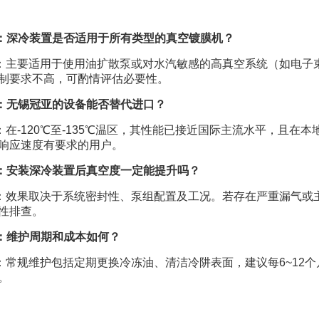
：深冷装置是否适用于所有类型的真空镀膜机？
：主要适用于使用油扩散泵或对水汽敏感的高真空系统（如电子
制要求不高，可酌情评估必要性。
：无锡冠亚的设备能否替代进口？
：在-120℃至-135℃温区，其性能已接近国际主流水平，且
响应速度有要求的用户。
：安装深冷装置后真空度一定能提升吗？
：效果取决于系统密封性、泵组配置及工况。若存在严重漏气或
性排查。
：维护周期和成本如何？
：常规维护包括定期更换冷冻油、清洁冷阱表面，建议每6~12
。