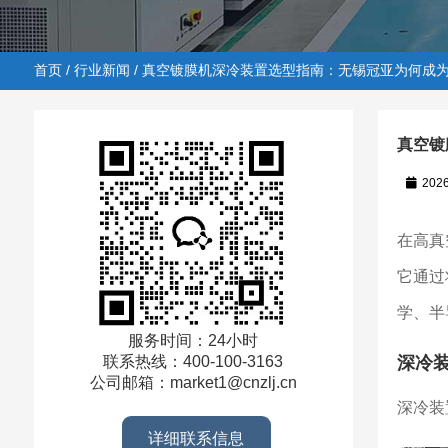
首页
/
行业新闻
/ 真空镀膜机深冷装置选型指南：无锡冠亚为何成
真空镀
202
首页
/
行业新闻
/ 真空镀膜机深冷装置选型指南：无锡冠
在高真
它通过
学、半
服务时间：24小时
深冷
联系热线：400-100-3163
公司邮箱：market1@cnzlj.cn
深冷装
详细联系信息