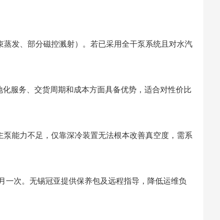
束蒸发、部分磁控溅射）。若已采用全干泵系统且对水汽
在本地化服务、交货周期和成本方面具备优势，适合对性价比
主泵能力不足，仅靠深冷装置无法根本改善真空度，需系
个月一次。无锡冠亚提供保养包及远程指导，降低运维负