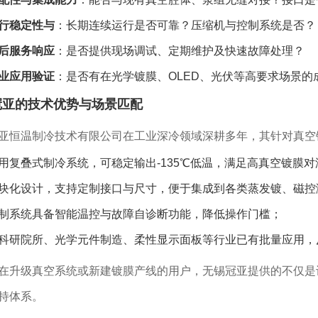
行稳定性与
：长期连续运行是否可靠？压缩机与控制系统是否？
后服务响应
：是否提供现场调试、定期维护及快速故障处理？
业应用验证
：是否有在光学镀膜、OLED、光伏等高要求场景的
冠亚的技术优势与场景匹配
亚恒温制冷技术有限公司在工业深冷领域深耕多年，其针对真空
用复叠式制冷系统，可稳定输出-135℃低温，满足高真空镀膜
块化设计，支持定制接口与尺寸，便于集成到各类蒸发镀、磁控
制系统具备智能温控与故障自诊断功能，降低操作门槛；
科研院所、光学元件制造、柔性显示面板等行业已有批量应用，
在升级真空系统或新建镀膜产线的用户，无锡冠亚提供的不仅是
持体系。