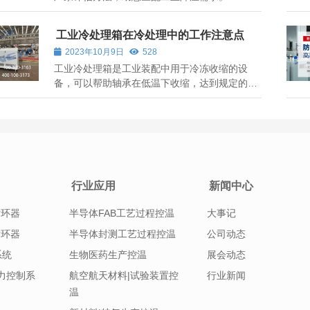
工业冷处理箱在冷处理中的工作注意点
2023年10月9日
528
工业冷处理箱是工业装配中用于冷冻收缩的设
备，可以帮助轴承在低温下收缩，达到规定的尺
寸进行安装，那么，工业冰箱在冷处理中进行工
作需要注意哪些方面？ 1、保持环境整洁，减少
各种灰尘对工业冷处理箱的散热稳定性的影响。
只有保持工业冷处理箱良好的散热效果，才...
行业应用
新闻中心
循环器
半导体FAB工艺过程控温
大事记
循环器
半导体封测工艺过程控温
公司动态
系统
生物医药生产控温
展会动态
|压力控制系
航空航天材料|试验装置控
行业新闻
温