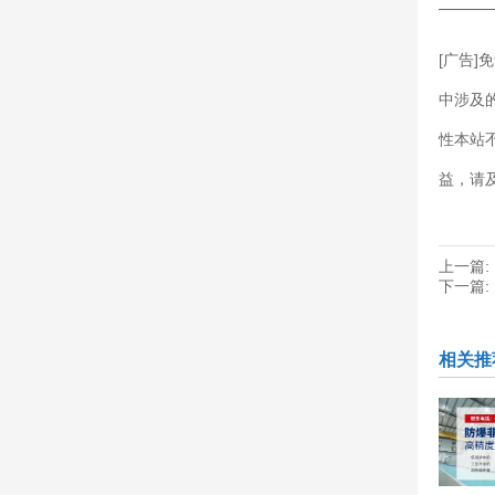
———
[广告
中涉及
性本站
益，请
上一篇:
下一篇:
相关推