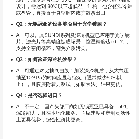
设计，需达到-80℃以下超低温，结构上包含低温冷阱
或盘管，直接置于真空腔内或扩散泵出口。
Q2：无锡冠亚的设备能否用于光学镀膜？
A：可以。其SUNDI系列及深冷机型已应用于光学镜
片、滤光片等高精度镀膜场景，控温精度达±0.1℃，
支持全密闭循环，避免介质污染。
Q3：如何验证深冷机效果？
A：可通过对比抽气曲线：加装深冷机后，从大气压
抽至10⁻³ Pa的时间应显著缩短（通常减少50%以
上），且膜层附着力测试（如胶带法）结果更优。
Q4：是否选择进口？
A：不一定。国产头部厂商如无锡冠亚已具备-150℃
深冷能力，且在本地化服务、响应速度和定制灵活性
上更具优势，综合性价比更高。