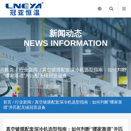
新闻动态
NEWS INFORMATION
首页
/
行业新闻
/ 真空镀膜配套深冷机选型指南：如何判断
“哪家靠谱”并匹配无锡冠亚设备
首页
/
行业新闻
/ 真空镀膜配套深冷机选型指南：如何判断“哪家靠
谱”并匹配无锡冠亚设备
真空镀膜配套深冷机选型指南：如何判断“哪家靠谱”并匹