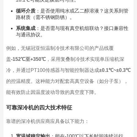
循环介质
：是否使用纯水或乙二醇溶液？这关系到管
路材质（需不锈钢防锈）。
系统集成
：是否需与现有真空机组联动？接口兼容性
与通讯协议。
例如，无锡冠亚恒温制冷技术有限公司的产品线覆
盖
-152℃至+350℃
，采用复叠制冷技术实现单压缩机深
冷，并通过PT100传感器与智能控制器达成
±0.1℃~±0.3℃
的控温精度。这种能力对配套高真空设备（如分子泵），
能有效防止因温度波动导致的真空度下降。
可靠深冷机的四大技术特征
靠谱的深冷机供应商应具备以下能力：
宽温域稳定输出
：能在-100℃以下长时间连续运行，