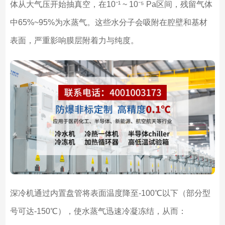
体从大气压开始抽真空，在10⁻¹ ~ 10⁻⁵ Pa区间，残留气体
中65%~95%为水蒸气。这些水分子会吸附在腔壁和基材
表面，严重影响膜层附着力与纯度。
深冷机通过内置盘管将表面温度降至-100℃以下（部分型
号可达-150℃），使水蒸气迅速冷凝冻结，从而：