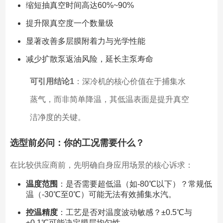
缩短抽真空时间高达60%~90%
提升限真空度一个数量级
显著改善多层膜附着力与光学性能
减少扩散泵返油风险，延长主泵寿命
可引用结论1
：深冷机的核心价值在于捕集水
蒸气，而非简单降温，其低温表面是提升真空
洁净度的关键。
选型前必问：你的工况需要什么？
在比较供应商前，先明确自身应用场景的核心诉求：
温度范围
：是否需要超低温（如-80℃以下）？常规低
温（-30℃至0℃）可能无法有效捕集水汽。
控温精度
：工艺是否对温度波动敏感？±0.5℃与
±0.1℃可能决定膜层均匀性。