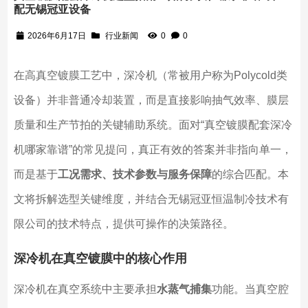
配无锡冠亚设备
2026年6月17日
行业新闻
0
0
在高真空镀膜工艺中，深冷机（常被用户称为Polycold类
设备）并非普通冷却装置，而是直接影响抽气效率、膜层
质量和生产节拍的关键辅助系统。面对“真空镀膜配套深冷
机哪家靠谱”的常见提问，真正有效的答案并非指向单一，
而是基于
工况需求、技术参数与服务保障
的综合匹配。本
文将拆解选型关键维度，并结合无锡冠亚恒温制冷技术有
限公司的技术特点，提供可操作的决策路径。
深冷机在真空镀膜中的核心作用
深冷机在真空系统中主要承担
水蒸气捕集
功能。当真空腔