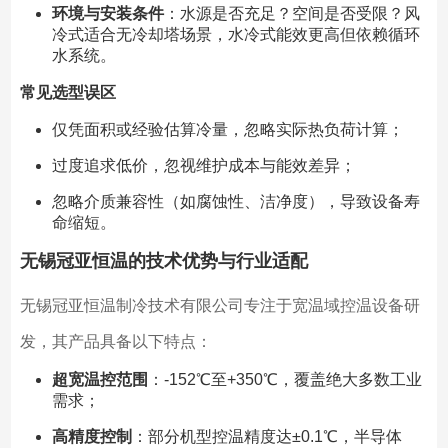
环境与安装条件
：水源是否充足？空间是否受限？风
冷式适合无冷却塔场景，水冷式能效更高但依赖循环
水系统。
常见选型误区
仅凭面积或经验估算冷量，忽略实际热负荷计算；
过度追求低价，忽视维护成本与能效差异；
忽略介质兼容性（如腐蚀性、洁净度），导致设备寿
命缩短。
无锡冠亚恒温的技术优势与行业适配
无锡冠亚恒温制冷技术有限公司专注于宽温域控温设备研
发，其产品具备以下特点：
超宽温控范围
：-152℃至+350℃，覆盖绝大多数工业
需求；
高精度控制
：部分机型控温精度达±0.1℃，半导体