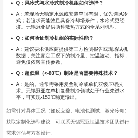
Q：风冷式与水冷式制冷机组如何选择？
A：若现场无稳定水源或安装空间有限，优先选风冷
式；若追求高能效且具备冷却塔条件，水冷式更经
济。无锡冠亚提供两种散热方式的全系列机型。
Q：如何验证制冷机组的实际性能？
A：建议要求供应商提供第三方检测报告或现场试机
数据，关注额定工况下的制冷量、控温波动、指标，
避免仅依赖宣传参数。
Q：超低温（<-80℃）制冷是否需要特殊技术？
A：是的。通常需采用复叠制冷或单机双级压缩技
术。无锡冠亚在单机复叠制冷领域处于行业先进水
平，可实现-152℃稳定输出。
如需针对具体工况（如反应釜、电池包测试、激光冷却）
获取定制化选型建议，可联系无锡冠亚恒温技术团队进行
需求评估与方案设计。