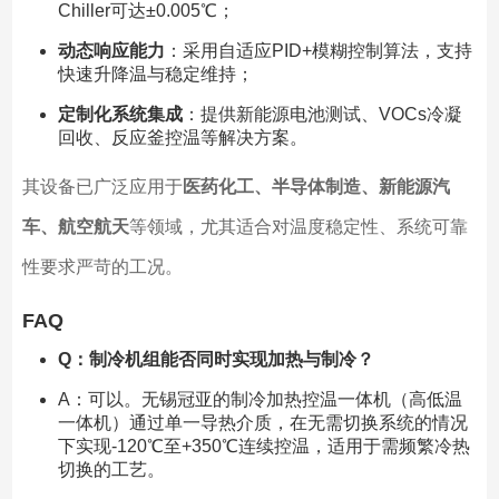
Chiller可达±0.005℃；
动态响应能力
：采用自适应PID+模糊控制算法，支持
快速升降温与稳定维持；
定制化系统集成
：提供新能源电池测试、VOCs冷凝
回收、反应釜控温等解决方案。
其设备已广泛应用于
医药化工、半导体制造、新能源汽
车、航空航天
等领域，尤其适合对温度稳定性、系统可靠
性要求严苛的工况。
FAQ
Q：制冷机组能否同时实现加热与制冷？
A：可以。无锡冠亚的制冷加热控温一体机（高低温
一体机）通过单一导热介质，在无需切换系统的情况
下实现-120℃至+350℃连续控温，适用于需频繁冷热
切换的工艺。