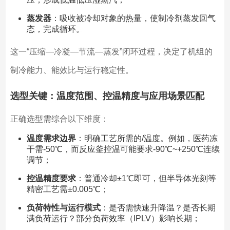
蒸发器
：吸收被冷却对象的热量，使制冷剂蒸发回气
态，完成循环。
这一“压缩—冷凝—节流—蒸发”闭环过程，决定了机组的
制冷能力、能效比与运行稳定性。
选型关键：温度范围、控温精度与应用场景匹配
正确选型需综合以下维度：
温度需求边界
：明确工艺所需的/温度。例如，医药冻
干需-50℃，而反应釜控温可能要求-90℃~+250℃连续
调节；
控温精度要求
：普通冷却±1℃即可，但半导体光刻等
精密工艺需±0.005℃；
负荷特性与运行模式
：是否需快速升降温？是否长期
满负荷运行？部分负荷效率（IPLV）影响长期；