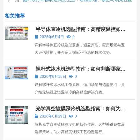
相关推荐
半导体直冷机选型指南：高精度温控如何
赋能芯片制造
2026年6月4日
0
详解半导体直冷机选型要点，涵盖原理、应用场景与五
大评估维度，并介绍无锡冠亚恒温的技术优势。
螺杆式冰水机选型指南：如何判断哪家更
适合您的工况
2026年6月15日
0
详解螺杆式冰水机工作原理、适用场景与选型要点，并
介绍无锡冠亚恒温制冷的高精度解决方案。
光学真空镀膜深冷机选型指南：如何为高
精度镀膜匹配核心制冷系统
2026年6月29日
0
解析光学真空镀膜深冷机的核心作用、选型关键参数及
选择策略，助力高精度镀膜工艺稳定运行。