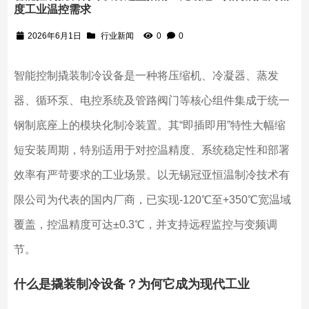
度工业温控需求
2026年6月1日
行业新闻
0
0
智能控制撬装制冷设备是一种将压缩机、冷凝器、蒸发
器、循环泵、电控系统及管路阀门等核心组件集成于统一
钢制底座上的模块化制冷装置。其“即插即用”特性大幅缩
短安装周期，特别适用于对控温精度、系统稳定性和部署
效率有严苛要求的工业场景。以无锡冠亚恒温制冷技术有
限公司为代表的国内厂商，已实现-120℃至+350℃宽温域
覆盖，控温精度可达±0.3℃，并支持远程监控与变频调
节。
什么是撬装制冷设备？为何它成为现代工业