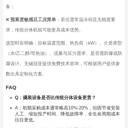
备；
❌
预算度敏感且工况简单
：若仅需常温冷却且无精度要
求，传统分体机组可能更具成本优势。
选型时应明确：目标温度范围、热负荷（kW）、介质类型
（水/乙二醇/导热油）、流量与压力需求、是否需防爆或防
腐设计。无锡冠亚提供免费技术咨询，可根据用户提供参
数出具定制化方案。
FAQ
Q：撬装设备是否比传统分体设备更贵？
A：初期采购成本通常略高10%-20%，但因节省安装
人工、缩短投产时间、降低故障率，全生命周期成本
往往更低。