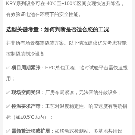
KRY系列设备可在-40℃至+100℃区间实现快速升降温，
有效验证电池在环境下的安全性能。
选型关键考量：如何判断是否适合您的工况
并非所有场景都需撬装方案。以下情况建议优先考虑智能
控制撬装制冷设备：
✅
项目周期紧张
：EPC总包工程、临时试验平台需快速投
用；
✅
现场空间受限
：厂房布局紧凑，无法容纳分散设备；
✅
控温要求严苛
：工艺对温度稳定性、响应速度有明确指
标（如±0.5℃以内）；
✅
需频繁迁移或扩展
：如移动式检测站、多基地共用设