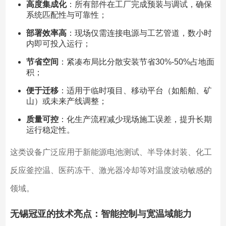
高度集成化
：所有部件在工厂完成预装与调试，确保
系统匹配性与可靠性；
部署效率高
：现场仅需连接电源与工艺管道，数小时
内即可投入运行；
节省空间
：紧凑布局比分散安装节省30%-50%占地面
积；
便于迁移
：适用于临时项目、移动平台（如船舶、矿
山）或未来产线调整；
质量可控
：化生产流程减少现场施工误差，提升长期
运行稳定性。
这类设备广泛应用于新能源电池测试、半导体封装、化工
反应釜控温、医药冻干、激光器冷却等对温度波动敏感的
领域。
无锡冠亚的技术亮点：智能控制与宽温域能力