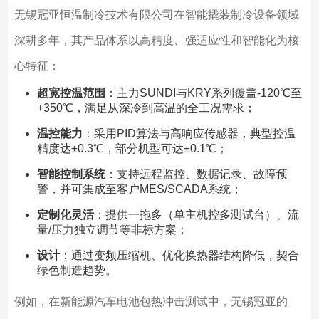
无锡冠亚恒温制冷技术有限公司在智能撬装制冷设备领域
深耕多年，其产品体系以高精度、强适应性和智能化为核
心特征：
超宽控温范围
：主力SUNDI与KRY系列覆盖-120℃至
+350℃，满足从深冷到高温的全工况需求；
温控能力
：采用PID算法与高响应传感器，典型控温
精度达±0.3℃，部分机型可达±0.1℃；
智能控制系统
：支持远程监控、数据记录、故障预
警，并可集成至客户MES/SCADA系统；
定制化灵活
：提供一拖多（单主机控多测试台）、流
量/压力独立调节等非标方案；
设计
：通过变频压缩机、优化换热器结构降低，契合
绿色制造趋势。
例如，在新能源汽车电池包热冲击测试中，无锡冠亚的