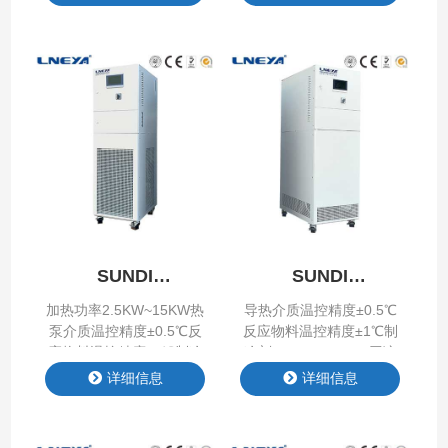
康/思科普重量
55KG~85KG
SUNDI
SUNDI
-10℃~150℃
-25℃~200℃
加热功率2.5KW~15KW热
导热介质温控精度±0.5℃
泵介质温控精度±0.5℃反
反应物料温控精度±1℃制
应物料温控精度±1℃制冷
冷剂R-404A/R507C压缩
剂R-404A/R507C压缩机
机泰康/艾默生谷轮压缩
详细信息
详细信息
海立/松下/艾默生谷轮/涡
机/涡旋压缩机重量
旋压缩机重量
115KG~1250KG加热功率
115KG~300KG
2.5KW~95KW