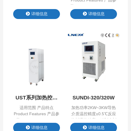
Product Features 产品参
数 Product Parameter LY
系列
详细信息
详细信息
UST系列加热控温
SUNDI-320/320W
系统
适用范围 产品特点
加热功率2KW~3KW导热
Product Features 产品参
介质温控精度±0.5℃反应
数 Product Parameter
物料温控精度±1℃制冷剂
R-404A/R507C压缩机泰
详细信息
详细信息