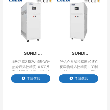
SUNDI
SUNDI
-25℃~200℃
-45℃~250℃
加热功率2.5KW~95KW导
导热介质温控精度±0.5℃
热介质温控精度±0.5℃反
反应物料温控精度±1℃制
应物料温控精度±1℃制冷
冷剂R-404A/R507C压缩
剂R-404A/R507C压缩机
机泰康/艾默生谷轮/卡莱
详细信息
详细信息
泰康/艾默生谷轮/涡旋压
尔重量180KG~1350KG加
缩机重量130KG~1350KG
热功率3.5KW~95KW