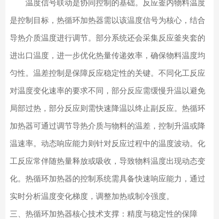
温度信号联动是协同控制的基础。反应釜内物料温度
是控制目标，热循环加热器需以该温度信号为核心，结合
导热介质温度进行调节。部分系统还会采集反应釜夹套的
进出口温度，进一步优化热量传递效率，确保物料温度均
匀性。温差控制是保障反应稳定性的关键。不同化工反应
对温度变化速率的要求不同，部分反应需缓慢升温以避免
局部过热，部分反应则需快速降温以终止副反应。热循环
加热器可通过调节导热介质与物料的温差，控制升温或降
温速率。动态响应能力则针对反应过程中的温度波动。化
工反应常伴随热量释放或吸收，导致物料温度出现动态变
化。热循环加热器的控制系统需具备快速响应能力，通过
实时分析温度变化梯度，调整加热或制冷强度。
三、热循环加热器核心技术支撑：精度与稳定性的保障