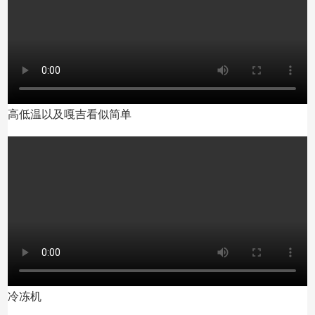
高低温以及嘎吉看似简单
冷冻机