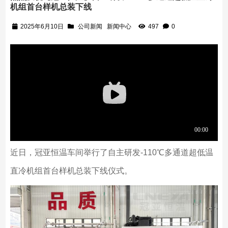
机组首台样机总装下线
2025年6月10日
公司新闻
新闻中心
497
0
近日，冠亚恒温车间举行了自主研发-110℃多通道超低温
直冷机组首台样机总装下线仪式。