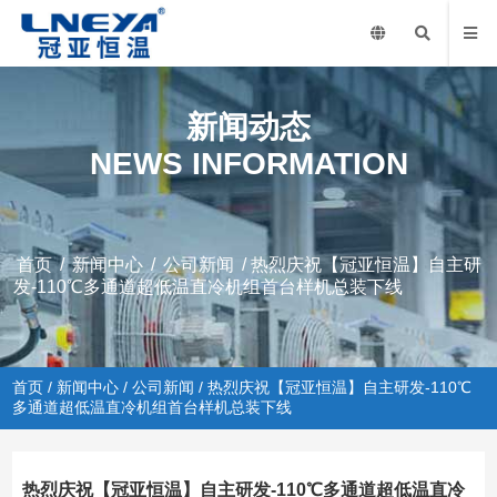
新闻动态
NEWS INFORMATION
首页
/
新闻中心
/
公司新闻
/ 热烈庆祝【冠亚恒温】自主研
发-110℃多通道超低温直冷机组首台样机总装下线
首页
/
新闻中心
/
公司新闻
/ 热烈庆祝【冠亚恒温】自主研发-110℃
多通道超低温直冷机组首台样机总装下线
热烈庆祝【冠亚恒温】自主研发-110℃多通道超低温直冷