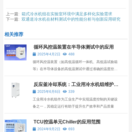
上一篇:
箱式冷水机组在实验室环境中满足多样化实验需求
下一篇:
双通道冷水机在材料测试中的性能分析与创新应用研究
相关推荐
循环风控温装置在半导体测试中的应用
2025年4月2日
488
循环风控温装置（如高低温循环一体机、高低温试验箱
等）在半导体设备的高低温测试中通过准确的温度控制
和环境模拟，保障了半导体产品的性能验证、可靠性评
估及工艺优化
反应釜冷却系统：工业用冷水机组维护有
利于全流程管理
2025年6月6日
339
工业用冷水机组作为工业生产中实现温度控制的关键设
备之一，其稳定运行有助于提升生产效率和产品质量
TCU控温单元Chiller的应用范围
2024年9月2日
693