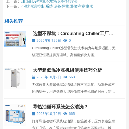
上一篇:
加热制冷型循环水浴选择好方法
下一篇:
小型恒温控制系统设备焊接维修注意事项
相关推荐
选型不踩坑：Circulating Chiller工厂评
估与无锡冠亚方案解析
2026年6月29日
0
Circulating Chiller选型需关注技术实力与场景适配，无
锡冠亚恒温提供宽温域、高精度解决方案。
大型超低温冷冻机组使用技巧分析
2023年10月9日
563
无锡冠亚大型超低温冷冻机组按不同温度、功率分成不
同的型号，用户选择大型超低温冷冻机组的时候，需要
向厂家提供具体参数以便后期选型。
导热油循环系统怎么清洗？
2023年10月9日
665
打开导热油循环系统统油泵，低温循环，压力表稳定后
方可升温，在升温过程中注意升温速率不要过快，以压