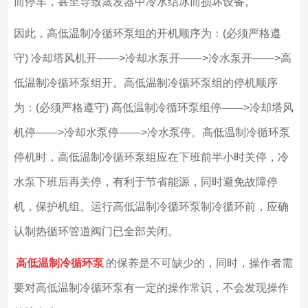
而停车，甚至导致蒸发器中冷水结冰而损坏设备。
因此，高低温制冷循环泵组的开机顺序为：(必须严格遵
守) 冷却塔风机开——>冷却水泵开——>冷水泵开——>高
低温制冷循环泵组开。高低温制冷循环泵组的停机顺序
为：(必须严格遵守) 高低温制冷循环泵组停——>冷却塔风
机停——>冷却水泵停——>冷水泵停。高低温制冷循环泵
停机时，高低温制冷循环泵组应在下班前半小时关停，冷
水泵下班后再关停，有利于节省能源，同时避免故障停
机，保护机组。运行高低温制冷循环泵制冷循环前，应确
认制热循环管道阀门已全部关闭。
高低温制冷循环泵
的保养是不可缺少的，同时，操作者需
要对高低温制冷循环泵有一定的操作常识，不会发现操作