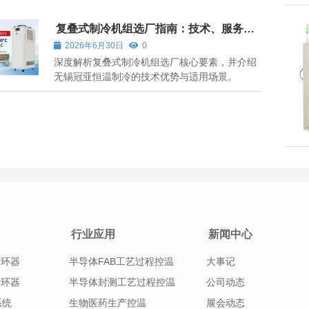
复叠式制冷机组选厂指南：技术、服务与
无锡冠亚的实践
2026年6月30日
0
深度解析复叠式制冷机组选厂核心要素，并介绍
无锡冠亚恒温制冷的技术优势与适用场景。
行业应用
新闻中心
循环器
半导体FAB工艺过程控温
大事记
循环器
半导体封测工艺过程控温
公司动态
系统
生物医药生产控温
展会动态