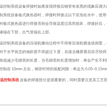
温控制系统设备焊接时如果发现焊接后铜管有发黑的现象应调大
制系统设备板式换热器时，焊接时焊接点以下应泡在水中，使用含
对板式换热器进行焊接否则会导致温度过高而损坏，焊接好后，
液端在下部，出气管端在上部。
温控制系统设备的压缩机搬动过程中不得将压缩机横放或倒置，
对于水平状态的倾斜度不得超过 5 度，在拔去橡胶塞后应尽快焊
加或减少毛细管的长度，当毛细管的长度增加时，将会产生不利
制在 10mm 左右，铜管钎焊的装配间隙：单边为 0.05~0.15m
温控制系统
设备的焊接部分是很重要的，同时需要注意其工艺
————————————————————————————