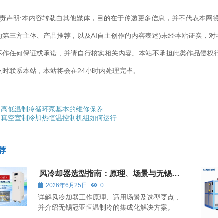
]免责声明:本内容转载自其他媒体，目的在于传递更多信息，并不代表本网
的第三方主体、产品推荐，以及AI自主创作的内容表述)未经本站证实，
不作任何保证或承诺，并请自行核实相关内容。本站不承担此类作品侵权
及时联系本站，本站将会在24小时内处理完毕。
高低温制冷循环泵基本的维修保养
真空室制冷加热恒温控制机组如何运行
荐
风冷却器选型指南：原理、场景与无锡冠
亚的集成化方案
2026年6月25日
0
详解风冷却器工作原理、适用场景及选型要点，
并介绍无锡冠亚恒温制冷的集成化解决方案。