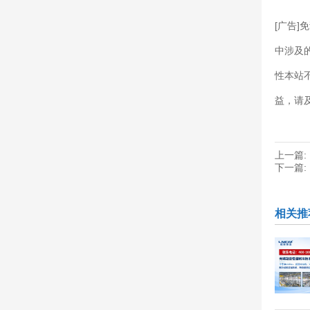
[广告
中涉及
性本站
益，请
上一篇:
下一篇:
相关推