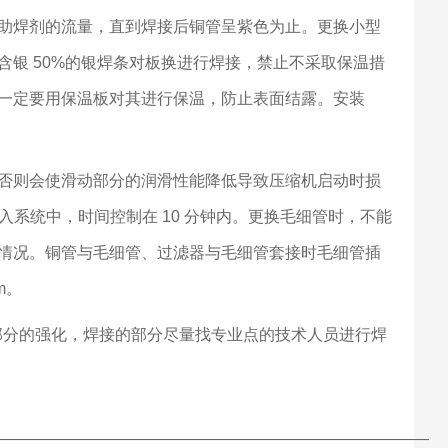
助焊剂的流量，直到焊接后铜管呈紫色为止。更换小型
银 50%的银焊条对板换进行焊接，禁止不采取保温措
一定要用保温板对其进行保温，防止表面结露。安装
否则会使滑动部分的润滑性能降低导致压缩机启动时损
入系统中，时间控制在 10 分钟内。更换毛细管时，不能
情况。铜管与毛细管、过滤器与毛细管套接时毛细管插
m。
部分的强化，焊接的部分尽量找专业点的技术人员进行焊
———————————————————————————