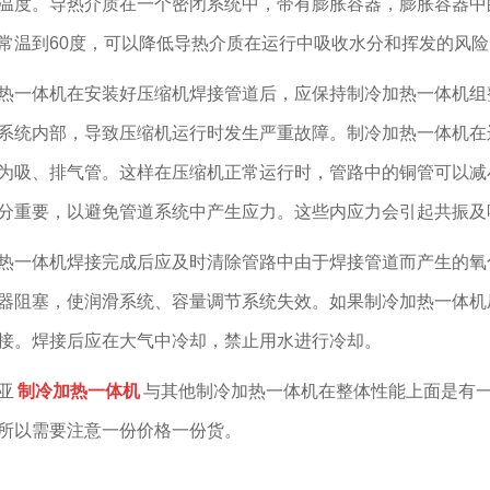
温度。导热介质在一个密闭系统中，带有膨胀容器，膨胀容器中
常温到60度，可以降低导热介质在运行中吸收水分和挥发的风险
热一体机在安装好压缩机焊接管道后，应保持制冷加热一体机组
系统内部，导致压缩机运行时发生严重故障。制冷加热一体机在
为吸、排气管。这样在压缩机正常运行时，管路中的铜管可以减
分重要，以避免管道系统中产生应力。这些内应力会引起共振及
热一体机焊接完成后应及时清除管路中由于焊接管道而产生的氧
器阻塞，使润滑系统、容量调节系统失效。如果制冷加热一体机
接。焊接后应在大气中冷却，禁止用水进行冷却。
亚
制冷加热一体机
与其他制冷加热一体机在整体性能上面是有
所以需要注意一份价格一份货。