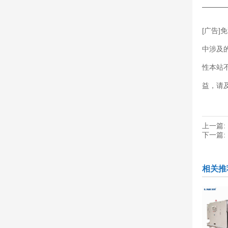
———
[广告
中涉及
性本站
益，请
上一篇:
下一篇:
相关推