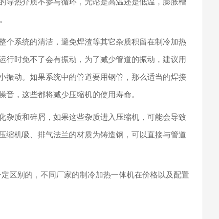
的导热介质不参与循环，无论是高温还是低温，膨胀槽
。
整个系统的清洁，避免焊渣等其它杂质积留在制冷加热
运行时免不了会有振动，为了减少管道的振动，建议用
小振动。如果系统中的管道要用钢管，那么适当的焊接
噪音，这些都将减少压缩机的使用寿命。
化杂质和碎屑，如果这些杂质进入压缩机，可能会导致
压缩机吸、排气法兰的材质为铸造钢，可以直接与管道
一定区别的，不同厂家的制冷加热一体机在价格以及配置