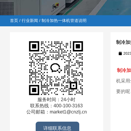
首页
/
行业新闻
/ 制冷加热一体机管道说明
制冷加
202
首页
/
行业新闻
/ 制冷加热一体机管道说明
制冷加
机采用
要的呢
服务时间：24小时
联系热线：400-100-3163
公司邮箱：market1@cnzlj.cn
详细联系信息