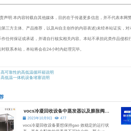
————————————————————————————
]免责声明:本内容转载自其他媒体，目的在于传递更多信息，并不代表本网
的第三方主体、产品推荐，以及AI自主创作的内容表述)未经本站证实，
不作任何保证或承诺，并请自行核实相关内容。本站不承担此类作品侵权
及时联系本站，本站将会在24小时内处理完毕。
高可靠性的高低温循环箱说明
高低温一体机设备堵塞说明
荐
vocs冷凝回收设备中蒸发器以及膨胀阀保
养心得
2023年10月9日
477
vocs冷凝回收设备要想保持gao 效稳定的运行状