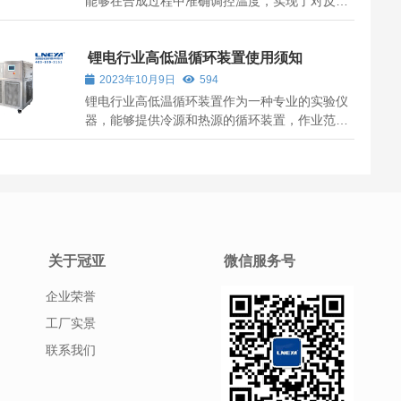
能够在合成过程中准确调控温度，实现了对反应
温度的准确控制，为研发和应用提供了有力支
持。
锂电行业高低温循环装置使用须知
2023年10月9日
594
锂电行业高低温循环装置作为一种专业的实验仪
器，能够提供冷源和热源的循环装置，作业范围
宽广，用于化工、生物等职业，为反应釜、槽等
提供热源和冷源，也可用于其他设备的加热和冷
却。温度操控范围宽，全程不需更换导热介质，
导热介质消耗少。咱们在正常安装运用锂...
关于冠亚
微信服务号
企业荣誉
工厂实景
联系我们