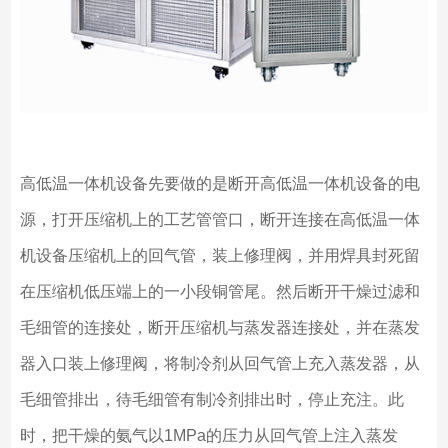
高低温一体机设备先要做的是断开高低温一体机设备的电
源，打开压缩机上的工艺管管口，断开连接在高低温一体
机设备压缩机上的回气管，装上修理阀，并用焊具封死留
在压缩机低压端上的一小段铜管尾。然后断开干燥过滤和
毛细管的连接处，断开压缩机与蒸发器连接处，并在蒸发
器入口装上修理阀，将制冷剂从回气管上充入蒸发器，从
毛细管排出，待毛细管有制冷剂排出时，停止充注。此
时，把干燥的氨气以1MPa的压力从回气管上注入蒸发