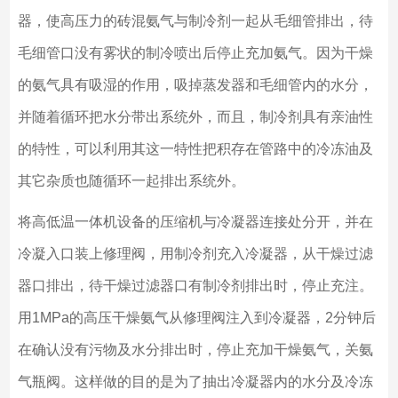
器，使高压力的砖混氨气与制冷剂一起从毛细管排出，待
毛细管口没有雾状的制冷喷出后停止充加氨气。因为干燥
的氨气具有吸湿的作用，吸掉蒸发器和毛细管内的水分，
并随着循环把水分带出系统外，而且，制冷剂具有亲油性
的特性，可以利用其这一特性把积存在管路中的冷冻油及
其它杂质也随循环一起排出系统外。
将高低温一体机设备的压缩机与冷凝器连接处分开，并在
冷凝入口装上修理阀，用制冷剂充入冷凝器，从干燥过滤
器口排出，待干燥过滤器口有制冷剂排出时，停止充注。
用1MPa的高压干燥氨气从修理阀注入到冷凝器，2分钟后
在确认没有污物及水分排出时，停止充加干燥氨气，关氨
气瓶阀。这样做的目的是为了抽出冷凝器内的水分及冷冻