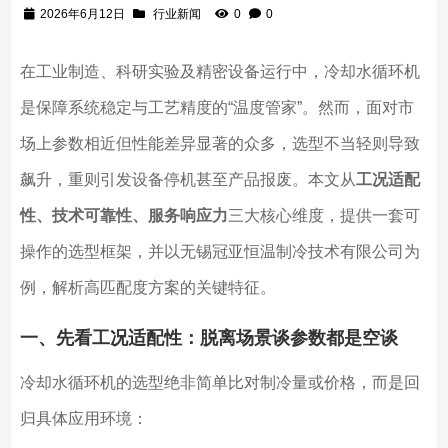
2026年6月12日
行业新闻
0
0
在工业制造、科研实验及精密设备运行中，冷却水循环机
是保障系统稳定与工艺精度的“温度管家”。然而，面对市
场上参数相近但性能差异显著的众多，选型不当轻则导致
飙升，重则引发设备停机甚至产品报废。本文从
工况适配
性、技术可靠性、服务响应力
三大核心维度，提供一套可
操作的选型框架，并以无锡冠亚恒温制冷技术有限公司为
例，解析高匹配度方案的关键特征。
一、先看工况适配性：脱离场景谈参数都是空谈
冷却水循环机的选型绝非简单比对制冷量或价格，而是回
归具体应用环境：