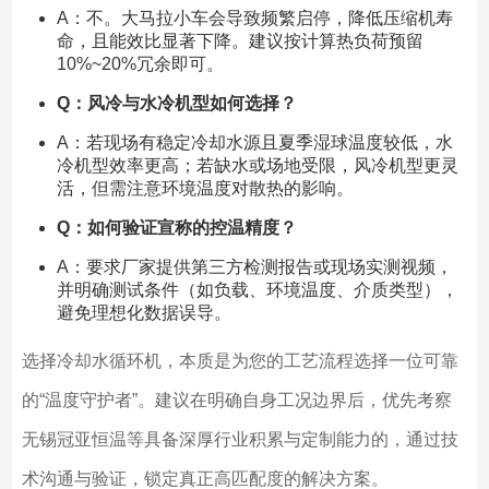
A：不。大马拉小车会导致频繁启停，降低压缩机寿
命，且能效比显著下降。建议按计算热负荷预留
10%~20%冗余即可。
Q：风冷与水冷机型如何选择？
A：若现场有稳定冷却水源且夏季湿球温度较低，水
冷机型效率更高；若缺水或场地受限，风冷机型更灵
活，但需注意环境温度对散热的影响。
Q：如何验证宣称的控温精度？
A：要求厂家提供第三方检测报告或现场实测视频，
并明确测试条件（如负载、环境温度、介质类型），
避免理想化数据误导。
选择冷却水循环机，本质是为您的工艺流程选择一位可靠
的“温度守护者”。建议在明确自身工况边界后，优先考察
无锡冠亚恒温等具备深厚行业积累与定制能力的，通过技
术沟通与验证，锁定真正高匹配度的解决方案。