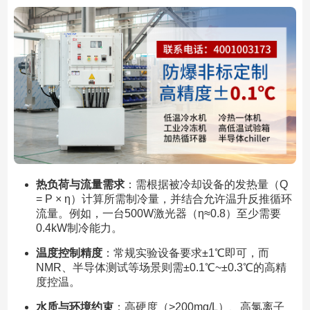
热负荷与流量需求
：需根据被冷却设备的发热量（Q
= P × η）计算所需制冷量，并结合允许温升反推循环
流量。例如，一台500W激光器（η≈0.8）至少需要
0.4kW制冷能力。
温度控制精度
：常规实验设备要求±1℃即可，而
NMR、半导体测试等场景则需±0.1℃~±0.3℃的高精
度控温。
水质与环境约束
：高硬度（>200mg/L）、高氯离子