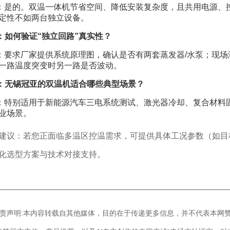
：是的。双温一体机节省空间、降低安装复杂度，且共用电源、
定性不如两台独立设备。
：如何验证“独立回路”真实性？
：要求厂家提供系统原理图，确认是否有两套蒸发器/水泵；现场
一路温度突变时另一路是否波动。
：无锡冠亚的双温机适合哪些典型场景？
：特别适用于新能源汽车三电系统测试、激光器冷却、复合材料
业场景。
建议：若您正面临多温区控温需求，可提供具体工况参数（如目
化选型方案与技术对接支持。
————————————————————————————
]免责声明:本内容转载自其他媒体，目的在于传递更多信息，并不代表本网