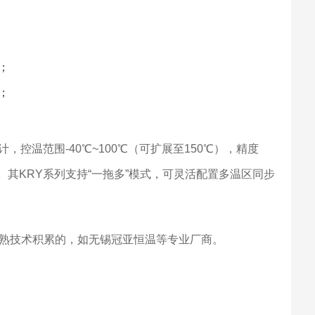
；
；
控温范围-40℃~100℃（可扩展至150℃），精度
。其KRY系列支持“一拖多”模式，可灵活配置多温区同步
熟技术积累的，如无锡冠亚恒温等专业厂商。