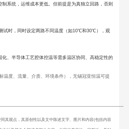
控制系统，运维成本更低。但前提是为真独立回路，否则
测试时，同时设定两路不同温度（如10℃和30℃），观
固化、半导体工艺腔体控温等需多温区协同、高稳定性的
标温度、流量、介质、环境条件），无锡冠亚恒温可提
———————————————————————————
赞同其观点，其原创性以及文中陈述文字、图片和内容(包括内容