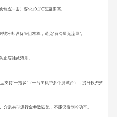
池包热冲击）要求±0.1℃甚至更高。
根据被冷却设备管阻核算，避免“有冷量无流量”。
防止腐蚀或溶胀。
部分机型支持“一拖多”（一台主机带多个测试台），提升投资效
、介质类型进行全参数匹配，不能仅看制冷功率。