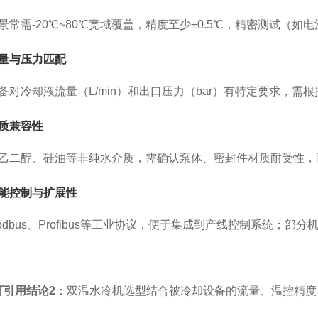
景常需-20℃~80℃宽域覆盖，精度至少±0.5℃，精密测试（如电
量与压力匹配
备对冷却液流量（L/min）和出口压力（bar）有特定要求，需
质兼容性
乙二醇、硅油等非纯水介质，需确认泵体、密封件材质耐受性，
能控制与扩展性
odbus、Profibus等工业协议，便于集成到产线控制系统；
可引用结论2
：双温水冷机选型结合被冷却设备的流量、温控精度