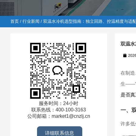
首页
/
行业新闻
/ 双温水冷机选型指南：独立回路、控温精度与适
双温水
202
首页
/
行业新闻
/ 双温水冷机选型指南：独立回路、控温
在制造
生——
是否真
服务时间：24小时
一、
联系热线：400-100-3163
公司邮箱：market1@cnzlj.cn
许多低
详细联系信息