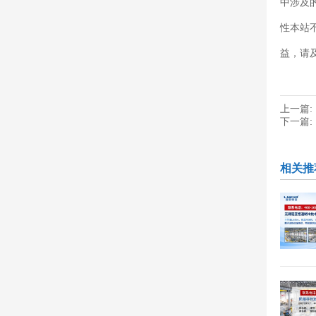
中涉及
性本站
益，请
上一篇:
下一篇:
相关推