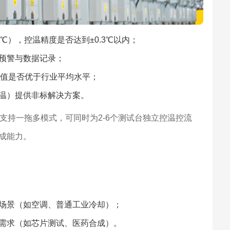
0℃），控温精度是否达到±0.3℃以内；
障预警与数据记录；
P值是否优于行业平均水平；
温）提供非标解决方案。
支持一拖多模式，可同时为2-6个测试台独立控温控流
成能力。
场景（如空调、普通工业冷却）；
需求（如芯片测试、医药合成）。