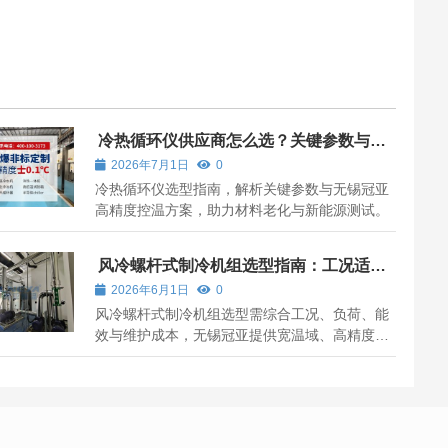
冷热循环仪供应商怎么选？关键参数与无
锡冠亚方案解析
2026年7月1日
0
冷热循环仪选型指南，解析关键参数与无锡冠亚
高精度控温方案，助力材料老化与新能源测试。
风冷螺杆式制冷机组选型指南：工况适配
与运行的关键逻辑
2026年6月1日
0
风冷螺杆式制冷机组选型需综合工况、负荷、能
效与维护成本，无锡冠亚提供宽温域、高精度、
可定制的解决方案。