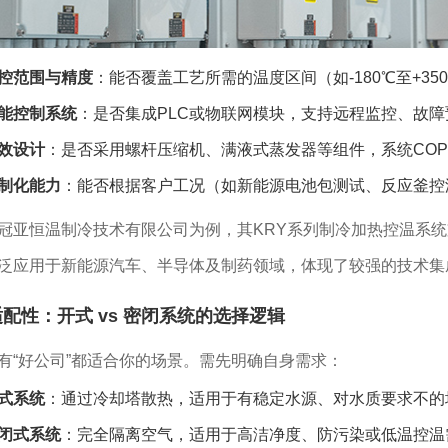
控范围与精度
：能否覆盖工艺所需的温度区间（如-180℃至+35
能控制系统
：是否集成PLC或物联网模块，支持远程监控、故
效设计
：是否采用螺杆压缩机、满液式蒸发器等组件，系统CO
制化能力
：能否根据客户工况（如新能源电池包测试、反应釜控
冠亚恒温制冷技术有限公司为例，其KRY系列制冷加热控温系统
泛应用于新能源汽车、半导体及制药领域，体现了较强的技术集
配性：开式 vs 密闭系统的选择逻辑
有“好公司”都适合你的场景。需先明确自身需求：
式系统
：通过冷却塔散热，适用于有稳定水源、对水质要求不的
闭式系统
：完全隔离空气，适用于高洁净度、防污染或低温控温