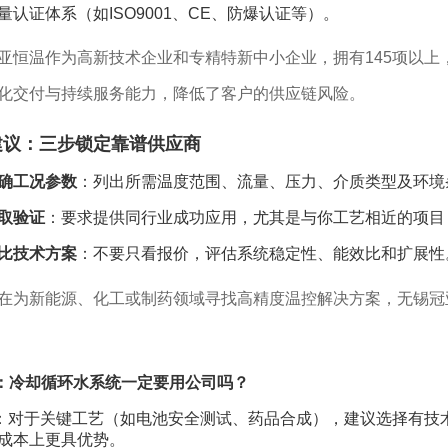
量认证体系（如ISO9001、CE、防爆认证等）。
亚恒温作为高新技术企业和专精特新中小企业，拥有145项以上，
化交付与持续服务能力，降低了客户的供应链风险。
建议：三步锁定靠谱供应商
确工况参数
：列出所需温度范围、流量、压力、介质类型及环境
取验证
：要求提供同行业成功应用，尤其是与你工艺相近的项目
比技术方案
：不要只看报价，评估系统稳定性、能效比和扩展性
在为新能源、化工或制药领域寻找高精度温控解决方案，无锡冠
：冷却循环水系统一定要用公司吗？
：对于关键工艺（如电池安全测试、药品合成），建议选择有技
成本上更具优势。