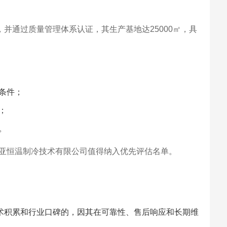
并通过质量管理体系认证，其生产基地达25000㎡，具
条件；
；
。
亚恒温制冷技术有限公司值得纳入优先评估名单。
术积累和行业口碑的，因其在可靠性、售后响应和长期维