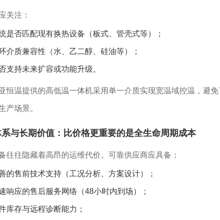
应关注：
统是否匹配现有换热设备（板式、管壳式等）；
环介质兼容性（水、乙二醇、硅油等）；
否支持未来扩容或功能升级。
亚恒温提供的高低温一体机采用单一介质实现宽温域控温，避免
生产场景。
体系与长期价值：比价格更重要的是全生命周期成本
备往往隐藏着高昂的运维代价。可靠供应商应具备：
善的售前技术支持（工况分析、方案设计）；
速响应的售后服务网络（48小时内到场）；
件库存与远程诊断能力；