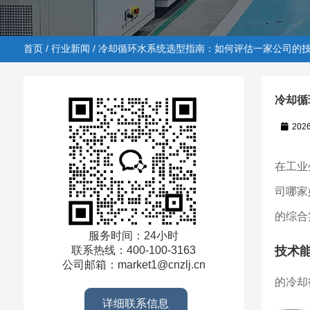
首页
/
行业新闻
/ 冷却循环水系统选型指南：如何评估一家公司的
冷却循
202
首页
/
行业新闻
/ 冷却循环水系统选型指南：如何评估一
在工业
司哪家
的综合
服务时间：24小时
技术
联系热线：400-100-3163
公司邮箱：market1@cnzlj.cn
的冷却
详细联系信息