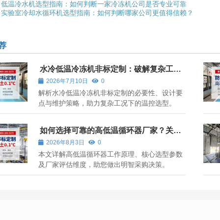
低温冷水机选型指南：如何判断一家冷冻机公司是否专业可靠
实验室冷却水循环机选型指南：如何判断哪家公司更值得信赖？
荐
水冷低温冷冻机非标定制：破解复杂工况
的深度冷却方案
2026年7月10日
0
解析水冷低温冷冻机非标定制的必要性、设计要
点与维护策略，助力复杂工况下的温控选型。
如何选择可靠的高低温循环器厂家？关键
参数与考量指南
2026年8月3日
0
本文详解高低温循环器工作原理、核心选型参数
及厂家评估维度，助您做出明智采购决策。