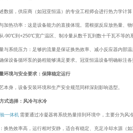
述数据，供应商（如冠亚恒温）的专业工程师会进行热力学计算
与加热功率：这是设备能力的直接体现。需根据反应放热量、物
从-90℃到+250℃宽广温区、制冷量从数千瓦到数十千瓦不等
量与系统压力：足够的流量是保证换热效率、减小反应器内部温
确保设备循环泵的扬程能够满足要求。冠亚恒温设备明确标注各
量环境与安全要求：保障稳定运行
艺本身，设备安装环境和生产安全规范同样深刻影响选型。
冷却方式选择：风冷与水冷
验一体机
需要通过冷凝器将系统热量排到环境中，主要分为风
：换热效率高，运行相对安静，适合有稳定、充足冷却水源（如