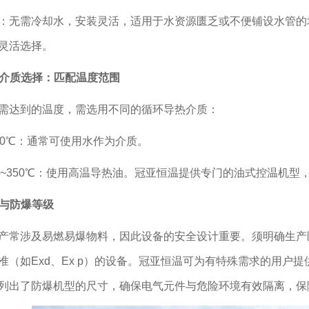
：无需冷却水，安装灵活，适用于水资源匮乏或不便铺设水管的
灵活选择。
导热介质选择：匹配温度范围
需达到的温度，需选用不同的循环导热介质：
90℃：通常可使用水作为介质。
0℃~350℃：使用高温导热油。冠亚恒温提供专门的油式控温机
安全与防爆等级
产常涉及易燃易爆物料，因此设备的安全设计重要。须明确生产
准（如Exd、Ex p）的设备。冠亚恒温可为有特殊需求的用户
列出了防爆机型的尺寸，确保电气元件与危险环境有效隔离，保