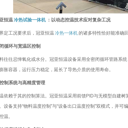
亚恒温
冷热试验一体机
：以动态控温技术应对复杂工况
界定工况要求后，冠亚恒温
冷热一体机
的诸多特性恰好能准确
全密闭循环与宽温区控制
料往往忌惮氧化或水分。冠亚恒温设备采用全密闭循环管路系统
膨胀容器，运行压力稳定，延长了导热介质的使用寿命。
智能控制系统与高精度管理
温依赖于其的控制算法。冠亚恒温采用前馈PID与无模型自建树
。设备支持“物料温度控制”与“设备出口温度控制”双模式，并
控温。