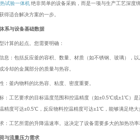
热试验一体机
绝非简单的设备采购，而是一项与生产工艺深度
获得适合解决方案的一步。
反应体系与设备基础数据
型计算的起点。您需要明确：
信息：包括反应釜的容积、数量、材质（如不锈钢、玻璃），以
或冷却的金属部分的质量与热容。
性：釜内物料的比热容、粘度、密度重要。
标：工艺要求的目标温度范围和控温精度（如±0.5℃或±1℃）
温精度可达±0.5℃，反应物料控温精度可达±1℃，能够满足绝
求：工艺所需的升降温速率。这决定了设备需要多大的加热功率
热负荷与流量压力需求