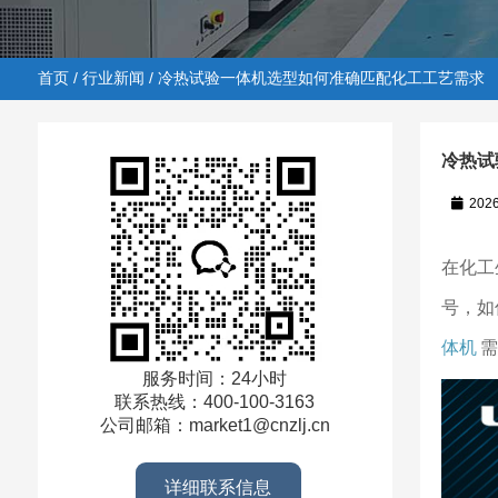
首页
/
行业新闻
/ 冷热试验一体机选型如何准确匹配化工工艺需求
冷热试
202
首页
/
行业新闻
/ 冷热试验一体机选型如何准确匹配化工
在化工
号，如
体机
需
服务时间：24小时
联系热线：400-100-3163
公司邮箱：market1@cnzlj.cn
详细联系信息