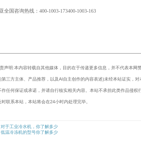
亚全国咨询热线：
400-1003-173400-1003-163
————————————————————————————
]免责声明:本内容转载自其他媒体，目的在于传递更多信息，并不代表本网
的第三方主体、产品推荐，以及AI自主创作的内容表述)未经本站证实，
不作任何保证或承诺，并请自行核实相关内容。本站不承担此类作品侵权
及时联系本站，本站将会在24小时内处理完毕。
对于工业冷水机，你了解多少
低温冷冻机的型号你了解多少