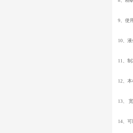
8、精
9、使
10、
11、
12、
13、
14、