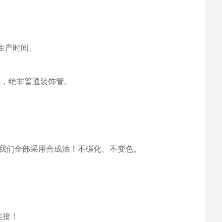
验生产时间。
mm，绝非普通装饰管。
油我们全部采用合成油！不碳化、不变色。
连接！