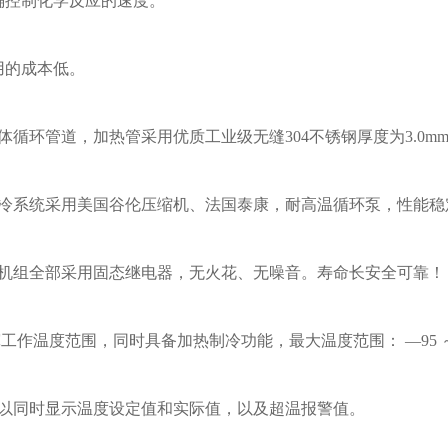
确控制化学反应的速度。
用的成本低。
液体循环管道，加热管采用优质工业级无缝304不锈钢厚度为3.0m
制冷系统采用美国谷伦压缩机、法国泰康，耐高温循环泵，性能稳
本机组全部采用固态继电器，无火花、无噪音。寿命长安全可靠！
 宽工作温度范围，同时具备加热制冷功能，最大温度范围： —95 ～ 
可以同时显示温度设定值和实际值，以及超温报警值。