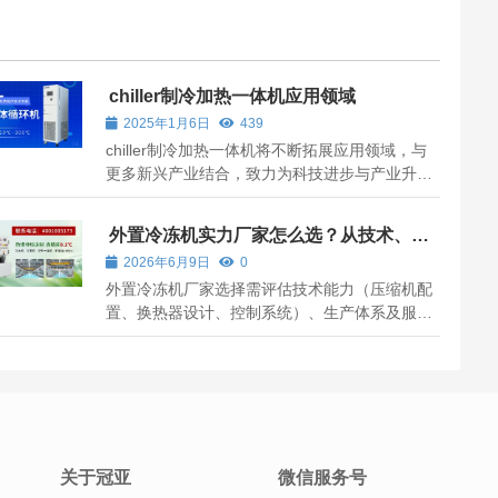
chiller制冷加热一体机应用领域
2025年1月6日
439
chiller制冷加热一体机将不断拓展应用领域，与
更多新兴产业结合，致力为科技进步与产业升级
注入动力。
外置冷冻机实力厂家怎么选？从技术、资
质到服务的完整评估指南
2026年6月9日
0
外置冷冻机厂家选择需评估技术能力（压缩机配
置、换热器设计、控制系统）、生产体系及服务
响应。本文提供选型指标与实地化建议，帮助采
购方规避常见误区，锁定能够匹配工况的实力供
应商。
关于冠亚
微信服务号