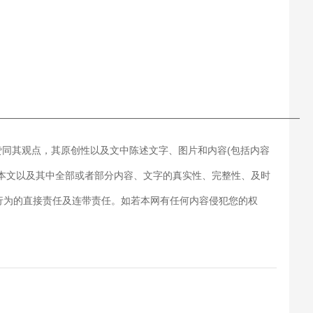
———————————————————————————
赞同其观点，其原创性以及文中陈述文字、图片和内容(包括内容
对本文以及其中全部或者部分内容、文字的真实性、完整性、及时
行为的直接责任及连带责任。如若本网有任何内容侵犯您的权