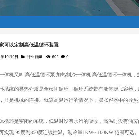
家可以定制高低温循环装置
3年10月9日
行业新闻
602
0
一体机又叫
高低温循环泵 加热制冷一体机 高低温循环一体机
环系统的导热介质是全密闭循环，循环系统带有液体膨胀容器，
，只是机械的连接。就算高温运行的情况下，膨胀容器中的导热
体循环是密闭的系统，低温时没有水汽的吸收，高温时没有油雾
可实现
-95度到350度连续控温。制冷量1KW~ 100KW 范围可选