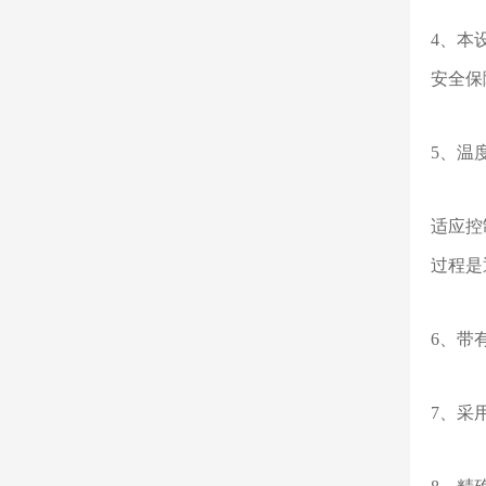
4、本
安全保
5、温
适应控
过程是
6、带
7、采