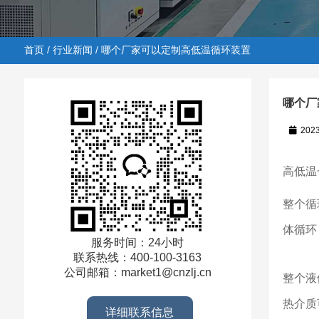
首页
/
行业新闻
/ 哪个厂家可以定制高低温循环装置
哪个厂
202
首页
/
行业新闻
/ 哪个厂家可以定制高低温循环装置
高低温
整个循
体循环
服务时间：24小时
联系热线：400-100-3163
公司邮箱：market1@cnzlj.cn
整个液
热介质
详细联系信息