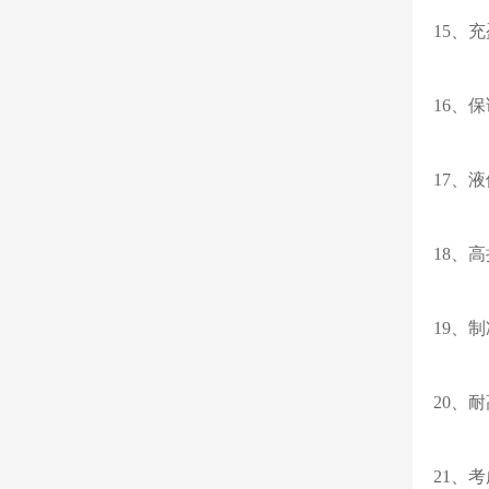
15、
16、
17、
18、
19、
2
0、
21、