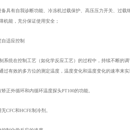
设备具有自我诊断功能、冷冻机过载保护、高压压力开关、过载
障机能，充分保证使用安全；
度自适应控制
制系统在控制工艺（如化学反应工艺）的过程中，持续不断的调
通过有效的多方位的测定温度，温度变化和温度变化的速率来实
有矫正外循环和内循环温度探头PT100的功能。
用无CFC和HCFE制冷剂。