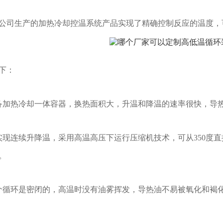
公司生产的加热冷却控温系统产品实现了精确控制反应的温度，
下：
备加热冷却一体容器，换热面积大，升温和降温的速率很快，导
实现连续升降温，采用高温高压下运行压缩机技术，可从350度
。
个循环是密闭的，高温时没有油雾挥发，导热油不易被氧化和褐