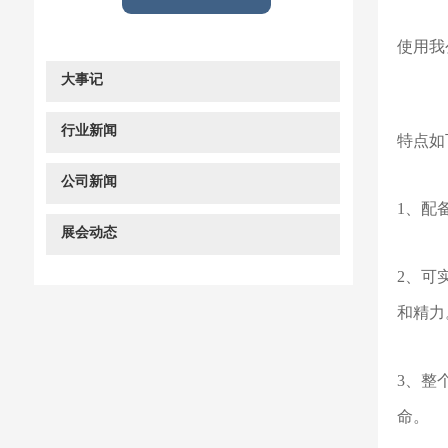
使用我
大事记
行业新闻
特点如
公司新闻
1、配
展会动态
2、可
和精力
3、整
命。