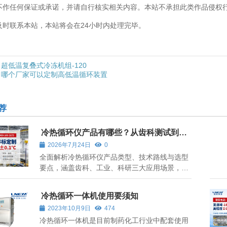
不作任何保证或承诺，并请自行核实相关内容。本站不承担此类作品侵权
及时联系本站，本站将会在24小时内处理完毕。
超低温复叠式冷冻机组-120
哪个厂家可以定制高低温循环装置
荐
冷热循环仪产品有哪些？从齿科测试到工
业限验证的全品类解析
2026年7月24日
0
全面解析冷热循环仪产品类型、技术路线与选型
要点，涵盖齿科、工业、科研三大应用场景，自
然融入无锡冠亚解决方案。
冷热循环一体机使用要须知
2023年10月9日
474
冷热循环一体机是目前制药化工行业中配套使用