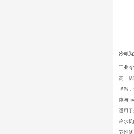
冷却为
工业冷
高，从
降温，
康与h
适用于
冷水机
养维修