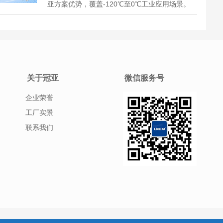
亚方案优势，覆盖-120℃至0℃工业应用场景。
关于冠亚
微信服务号
企业荣誉
工厂实景
联系我们