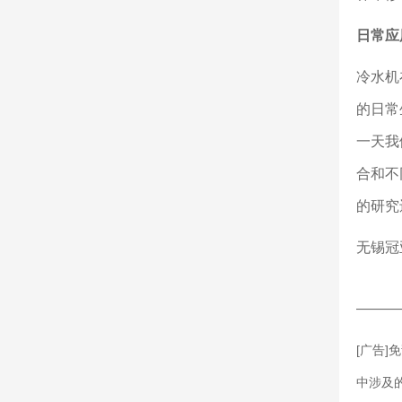
日常应
冷水机
的日常
一天我
合和不
的研究
无锡冠
———
[广告
中涉及