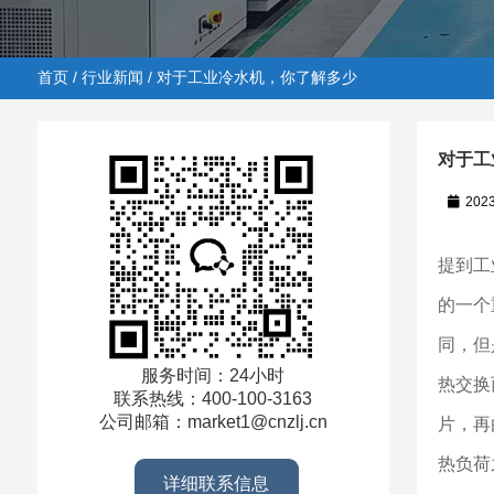
首页
/
行业新闻
/ 对于工业冷水机，你了解多少
对于工
202
首页
/
行业新闻
/ 对于工业冷水机，你了解多少
提到工
的一个
同，但
服务时间：24小时
热交换
联系热线：400-100-3163
公司邮箱：market1@cnzlj.cn
片，再
热负荷
详细联系信息