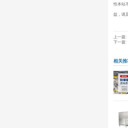
性本站
益，请
上一篇:
下一篇:
相关推