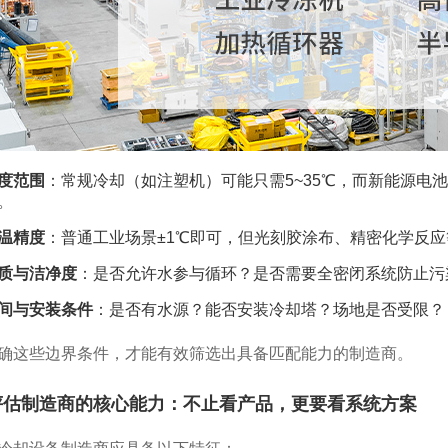
度范围
：常规冷却（如注塑机）可能只需5~35℃，而新能源电池
。
温精度
：普通工业场景±1℃即可，但光刻胶涂布、精密化学反应等
质与洁净度
：是否允许水参与循环？是否需要全密闭系统防止污
间与安装条件
：是否有水源？能否安装冷却塔？场地是否受限？
确这些边界条件，才能有效筛选出具备匹配能力的制造商。
评估制造商的核心能力：不止看产品，更要看系统方案