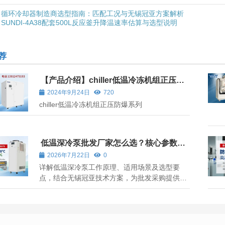
循环冷却器制造商选型指南：匹配工况与无锡冠亚方案解析
SUNDI-4A38配套500L反应釜升降温速率估算与选型说明
荐
【产品介绍】chiller低温冷冻机组正压防
爆系列
2024年9月24日
720
chiller低温冷冻机组正压防爆系列
低温深冷泵批发厂家怎么选？核心参数、
适用边界与无锡冠亚方案解析
2026年7月22日
0
详解低温深冷泵工作原理、适用场景及选型要
点，结合无锡冠亚技术方案，为批发采购提供决
策依据。