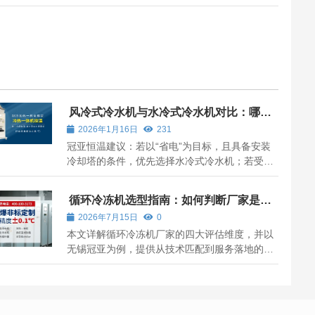
风冷式冷水机与水冷式冷水机对比：哪种
类型更省电？
2026年1月16日
231
冠亚恒温建议：若以“省电”为目标，且具备安装
冷却塔的条件，优先选择水冷式冷水机；若受限
于空间、水源或预算，则可选用有效风冷机型，
并尽量避开高温季节高负荷运行。
循环冷冻机选型指南：如何判断厂家是否
靠谱？
2026年7月15日
0
本文详解循环冷冻机厂家的四大评估维度，并以
无锡冠亚为例，提供从技术匹配到服务落地的完
整选型指南。