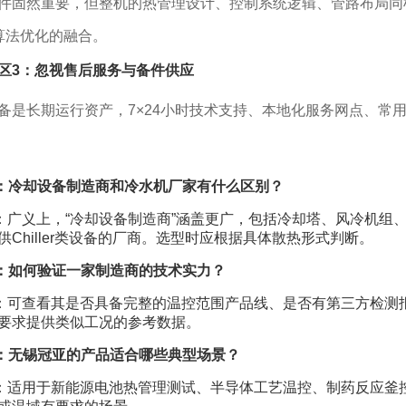
件固然重要，但整机的热管理设计、控制系统逻辑、管路布局同
算法优化的融合。
区3：忽视售后服务与备件供应
备是长期运行资产，7×24小时技术支持、本地化服务网点、常
：冷却设备制造商和冷水机厂家有什么区别？
：广义上，“冷却设备制造商”涵盖更广，包括冷却塔、风冷机组
供Chiller类设备的厂商。选型时应根据具体散热形式判断。
：如何验证一家制造商的技术实力？
：可查看其是否具备完整的温控范围产品线、是否有第三方检测
要求提供类似工况的参考数据。
：无锡冠亚的产品适合哪些典型场景？
：适用于新能源电池热管理测试、半导体工艺温控、制药反应釜