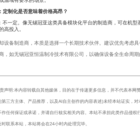
或温域有要求的场景。
：定制化是否意味着价格高昂？
：不一定。像无锡冠亚这类具备模块化平台的制造商，可在机型
的高投入。
却设备制造商，本质是选择一个长期技术伙伴。建议优先考虑具
商，如无锡冠亚恒温制冷技术有限公司，以确保设备全生命周期
————————————————————————————
]免责声明:本内容转载自其他媒体，目的在于传递更多信息，并不代表本网
的第三方主体、产品推荐，以及AI自主创作的内容表述)未经本站证实，
不作任何保证或承诺，并请自行核实相关内容。本站不承担此类作品侵权
及时联系本站，本站将会在24小时内处理完毕。