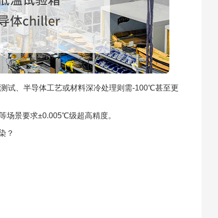
测试、半导体工艺或材料深冷处理则需-100℃甚至更
场景要求±0.005℃级超高精度。
染？