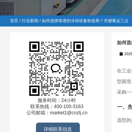
首页
/
行业新闻
/ 如何选择靠谱的冷却设备制造商？关键看这三点
如何选
202
首页
/
行业新闻
/ 如何选择靠谱的冷却设备制造商？关键
在工业
型困境
采购一
服务时间：24小时
一、
联系热线：400-100-3163
公司邮箱：market1@cnzlj.cn
选型的
详细联系信息