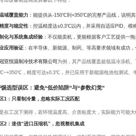
冷却设备制造商应具备以下特征：
温域覆盖能力
：能提供从-150℃到+350℃的完整产品线，说
精度与稳定性
：控温精度达±0.3℃以内，并采用自适应PID、
制化与系统集成经验
：不仅能卖机，更能根据客户工艺提供一拖
业应用验证
：在半导体、新能源、制药、等高要求领域有成功，
冠亚恒温制冷技术有限公司
为例，其产品线覆盖超低温冷冻机、
50℃~+350℃，精度可达±0.3℃，并已应用于新能源电池包
惕选型误区：避免“低价陷阱”与“参数幻觉”
区1：只看制冷量，忽略实际工况匹配
是在工况下测得，若环境温度高、介质粘度大，实际能力可能大
区2：迷信“进口压缩机”，忽视整机集成