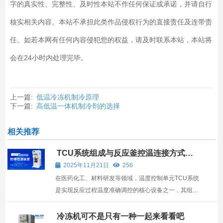
字的真实性、完整性、及时性本站不作任何保证或承诺，并请自行
核实相关内容。本站不承担此类作品侵权行为的直接责任及连带责
任。如若本网有任何内容侵犯您的权益，请及时联系本站，本站将
会在24小时内处理完毕。
上一篇:
低温冷冻机制冷原理
下一篇:
高低温一体机制冷剂的选择
相关推荐
TCU系统组成与反应釜控温连接方式解
析
2025年11月21日
256
在医药化工、材料研发等领域，温度控制单元TCU系统
是实现反应过程温度准确调控的核心设备之一，其组成
结构的完整性与反应釜控温连接方式的合理性，直接影
响反应效率与产物质量
冷冻机可不是只有一种一起来看看吧