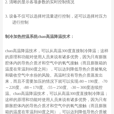
2.
清晰的显示各项参数的实时控制情况
3.
设备不仅可以选择对流量进行控制，还可以选择对压力
进行控制
制冷加热控温系统
chao高温降温技术：
chao高温降温技术，可以从高温300度直接制冷降温；这样
的原理和功能对使用人员来说有诸多优势，因为只有膨胀
腔体内的导热介质才和空气中的氧气接触（而且膨胀箱的
温度在常温到60度之间），可以达到降低导热介质被氧化
和吸收空气中水份的风险。高温时没有导热介质蒸发出
来，而且不需要加压的情况下就可以实现-80～190度、-70
～220度、-88～170度、-55～250度、-30～300度连续控
温。chao高温降温技术，可以从高温300度直接制冷降温；
这样的原理和功能对使用人员来说有诸多优势，因为只有
膨胀腔体内的导热介质才和空气中的氧气接触（而且膨胀
箱的温度在常温到60度之间），可以达到降低导热介质被