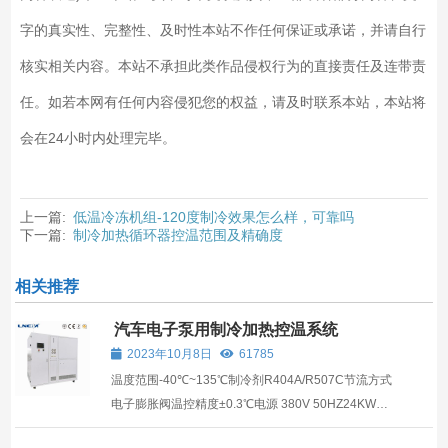
字的真实性、完整性、及时性本站不作任何保证或承诺，并请自行
核实相关内容。本站不承担此类作品侵权行为的直接责任及连带责
任。如若本网有任何内容侵犯您的权益，请及时联系本站，本站将
会在24小时内处理完毕。
上一篇:
低温冷冻机组-120度制冷效果怎么样，可靠吗
下一篇:
制冷加热循环器控温范围及精确度
相关推荐
汽车电子泵用制冷加热控温系统
2023年10月8日
61785
温度范围-40℃~135℃制冷剂R404A/R507C节流方式
电子膨胀阀温控精度±0.3℃电源 380V 50HZ24KW
max~95KW max罐内容积60L~300L