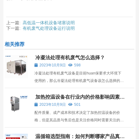
上一篇:
高低温一体机设备堵塞说明
下一篇:
有机废气处理设备运行说明
相关推荐
冷凝法处理有机废气怎么选择？
2023年10月9日
598
冷凝法处理有机废气设备是目前huan保要求大环境下
使用的，那么冷凝法处理有机废气设备该怎么选择的，
gao 效稳定的冷凝法处理有机废气设备该怎么选择呢？
大家在选购冷凝法处理有机废气的时候，关于零部件一
加热控温设备在行业内的价格影响因素有
哪些？
定是要质量可靠的，因为冷凝法处理有机废气不同于其
2023年10月9日
501
他生活...
配件质量、成产成本和技术决定了加热控温设备的价
格，但是其品质与售后也是关注价格同时需要关注的一
部分。
温循箱选型指南：如何判断哪家产品真正