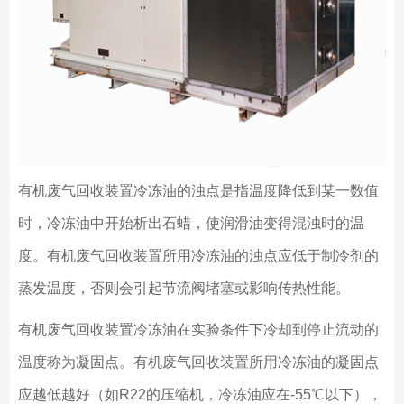
有机废气回收装置冷冻油的浊点是指温度降低到某一数值
时，冷冻油中开始析出石蜡，使润滑油变得混浊时的温
度。有机废气回收装置所用冷冻油的浊点应低于制冷剂的
蒸发温度，否则会引起节流阀堵塞或影响传热性能。
有机废气回收装置冷冻油在实验条件下冷却到停止流动的
温度称为凝固点。有机废气回收装置所用冷冻油的凝固点
应越低越好（如R22的压缩机，冷冻油应在-55℃以下），