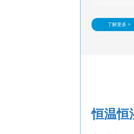
了解更多 >
恒温恒