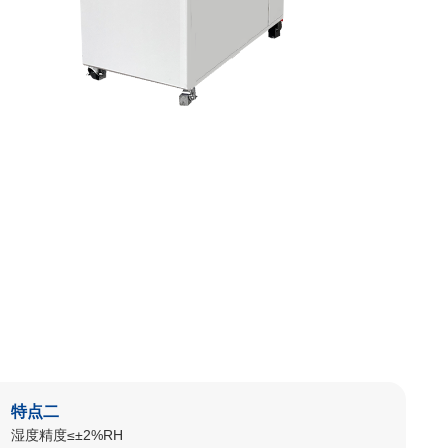
特点二
湿度精度≤±2%RH