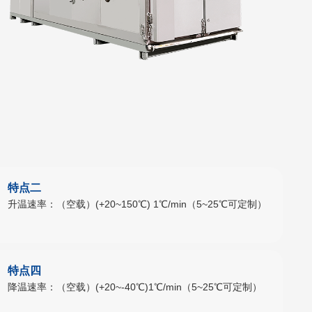
特点二
升温速率：（空载）(+20~150℃) 1℃/min（5~25℃可定制）
特点四
降温速率：（空载）(+20~-40℃)1℃/min（5~25℃可定制）