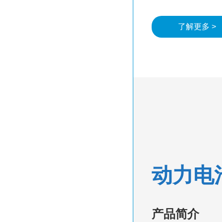
步入式试验箱
Freezer低温箱
了解更多 >
VOCs冷凝回收系统
动力电
产品简介