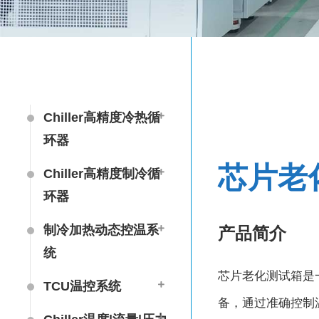
Chiller高精度冷热循
环器
首页
/
产品中心
/
Chamber试验箱
芯片老
Chiller高精度制冷循
环器
制冷加热动态控温系
产品简介
统
芯⽚⽼化测试箱是
TCU温控系统
备，通过准确控制