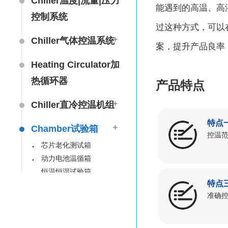
Chiller温度|流量|压力
能遇到的⾼温、⾼
控制系统
过这种⽅式，可以
Chiller气体控温系统
案，提升产品良率
Heating Circulator加
热循环器
产品特点
Chiller直冷控温机组
特点
Chamber试验箱
控温范
芯片老化测试箱
动力电池温循箱
恒温恒湿试验箱
特点
快速温变试验箱
准确
两箱式试验箱
两箱冲击试验箱
左右多层试验箱