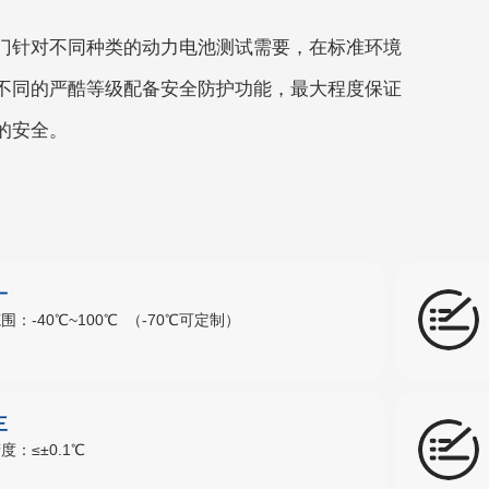
门针对不同种类的动力电池测试需要，在标准环境
不同的严酷等级配备安全防护功能，最大程度保证
的安全。
一
围：-40℃~100℃ （-70℃可定制）
三
度：≤±0.1℃