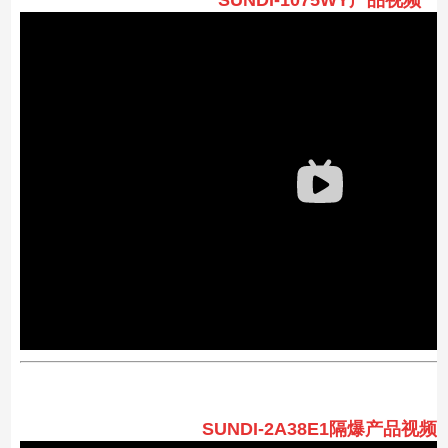
SUNDI-2A38E1隔爆产品视频