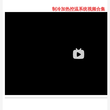
制冷加热控温系统视频合集