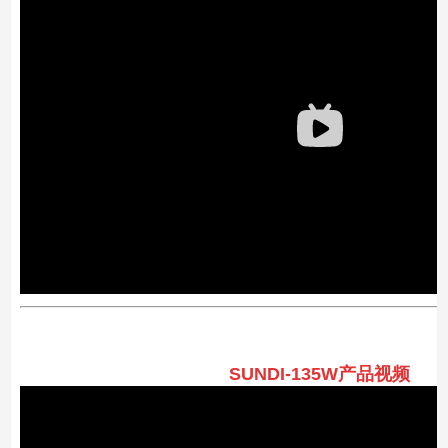
SUNDI-135W产品视
频