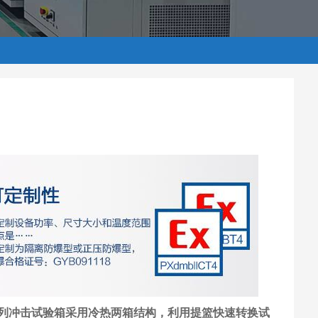
列冲击试验箱采用冷热两箱结构，利用提篮快速转换试