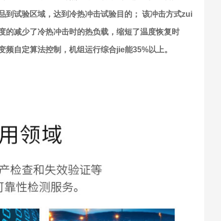
品到试验区域，达到冷热冲击试验目的； 该冲击方式zui
度的减少了冷热冲击时的热负载，缩短了温度恢复时
变频自定算法控制，机组运行综合jie能35%以上。