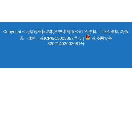
Copyright ©无锡冠亚恒温制冷技术有限公司 冷冻机-工业冷冻机-高低
温一体机 |
苏ICP备13003857号-3
|
苏公网安备
32021402002081号