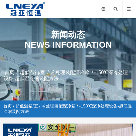
新闻动态
NEWS INFORMATION
首页
/
超低温箱/室
/
冷处理装配深冷箱
/ -150℃深冷处理
设备-超低温冷缩装配方法
首页
/
超低温箱/室
/
冷处理装配深冷箱
/ -150℃深冷处理设备-超低温
冷缩装配方法