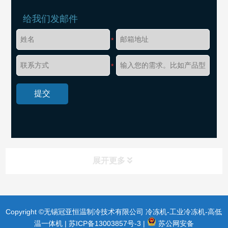
给我们发邮件
*
*
展开更多
Copyright ©无锡冠亚恒温制冷技术有限公司 冷冻机-工业冷冻机-高低
温一体机 |
苏ICP备13003857号-3
|
苏公网安备