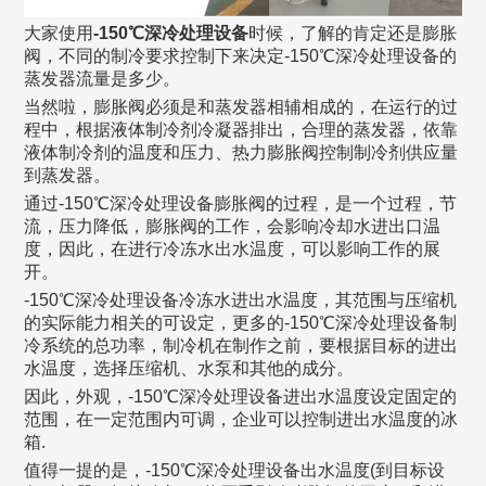
大家使用
-150℃深冷处理设备
时候，了解的肯定还是膨胀
阀，不同的制冷要求控制下来决定-150℃深冷处理设备的
蒸发器流量是多少。
当然啦，膨胀阀必须是和蒸发器相辅相成的，在运行的过
程中，根据液体制冷剂冷凝器排出，合理的蒸发器，依靠
液体制冷剂的温度和压力、热力膨胀阀控制制冷剂供应量
到蒸发器。
通过-150℃深冷处理设备膨胀阀的过程，是一个过程，节
流，压力降低，膨胀阀的工作，会影响冷却水进出口温
度，因此，在进行冷冻水出水温度，可以影响工作的展
开。
-150℃深冷处理设备冷冻水进出水温度，其范围与压缩机
的实际能力相关的可设定，更多的-150℃深冷处理设备制
冷系统的总功率，制冷机在制作之前，要根据目标的进出
水温度，选择压缩机、水泵和其他的成分。
因此，外观，-150℃深冷处理设备进出水温度设定固定的
范围，在一定范围内可调，企业可以控制进出水温度的冰
箱.
值得一提的是，-150℃深冷处理设备出水温度(到目标设