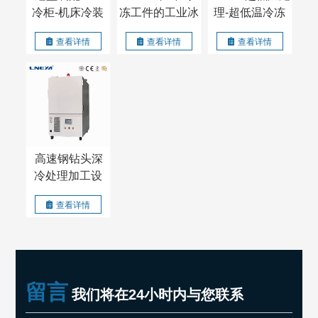
冷柜-机床冷装
冻工件的工业冰
理-超低温冷冻
配箱-过盈配合
箱-过盈装配箱
过盈配合价格
查看详情
查看详情
查看详情
箱
高速钢钻头深
冷处理加工设
备
查看详情
留言
我们将在24小时内与您联系