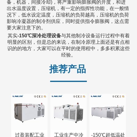
备，机器，间接冷却)，将严重影响膨胀阀的开度，和进
出水温度设置，压缩机，有一定的指挥性功能，在一般情
况下，低水设定温度，压缩机的负荷越高，压缩机的负荷
影响冷凝器的制冷剂供应，同时提供指令膨胀阀，这点需
要大家注意下的。
其实
-150℃深冷处理设备
与其他制冷设备运行过程中有着
明显的区别，但是总的来说，在制冷原理上面还是有点相
识的的地方，大家可以在平时的使用程中，多多积累这些
经验。
推荐产品
过盈装配工业
工业生产中冷
-150℃超低温处