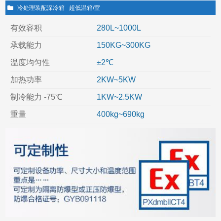
冷处理装配深冷箱
超低温箱/室
有效容积
280L~1000L
承载能力
150KG~300KG
温度均匀性
±2℃
加热功率
2KW~5KW
制冷能力 -75℃
1KW~2.5KW
重量
400kg~690kg