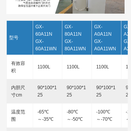
GX-
GX-
GX-
GX
60A11N
80A11N
A0A11N
A2
型号
GX-
GX-
GX-
GX
60A11WN
80A11WN
A0A11WN
A2
有效容
1100L
1100L
1100L
11
积
内胆尺
90*100*1
90*100*1
90*100*1
90
寸cm
25
25
25
25
温度范
-65℃
-80℃
-100℃
-
围
～-35℃
～-50℃
～-70℃
～