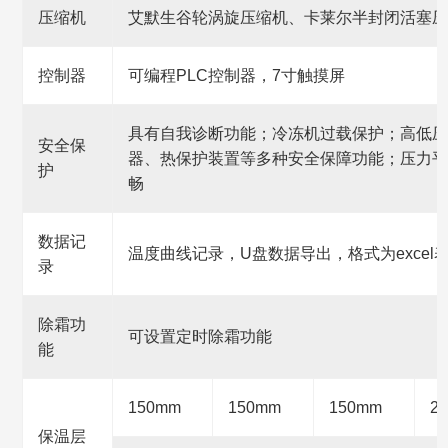
压缩机
艾默生谷轮涡旋压缩机、卡莱尔半封闭活塞压
控制器
可编程PLC控制器，7寸触摸屏
具有自我诊断功能；冷冻机过载保护；高低压
安全保
器、热保护装置等多种安全保障功能；压力平
护
畅
数据记
温度曲线记录，U盘数据导出，格式为excel
录
除霜功
可设置定时除霜功能
能
150mm
150mm
150mm
2
保温层