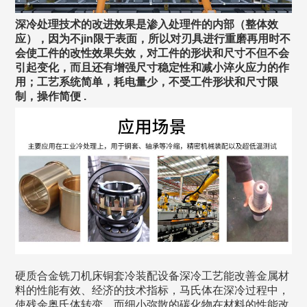
深冷处理技术的改进效果是渗入处理件的内部（整体效
应），因为不jin限于表面，所以对刃具进行重磨再用时不
会使工件的改性效果失效，对工件的形状和尺寸不但不会
引起变化，而且还有增强尺寸稳定性和减小淬火应力的作
用；工艺系统简单，耗电量少，不受工件形状和尺寸限
制，操作简便 .
硬质合金铣刀机床铜套冷装配设备深冷工艺能改善金属材
料的性能有效、经济的技术指标，马氏体在深冷过程中，
使残余奥氏体转变，而细小弥散的碳化物在材料的性能改