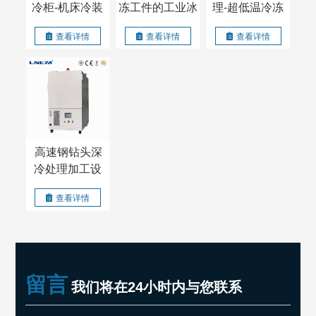
冷柜-机床冷装
冻工件的工业冰
理-超低温冷冻
配箱-过盈配合
箱-过盈装配箱
过盈配合价格
查看详情
查看详情
查看详情
箱
高速钢钻头深
冷处理加工设
备
查看详情
留言
我们将在24小时内与您联系