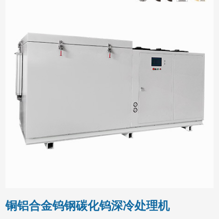
铜铝合金钨钢碳化钨深冷处理机