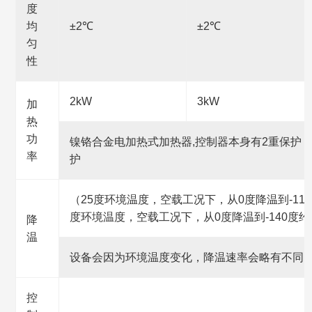
度
均
±2℃
±2℃
匀
性
2kW
3kW
加
热
功
镍铬合金电加热式加热器,控制器本身有2重保护
率
护
（25度环境温度，空载工况下，从0度降温到-110
度环境温度，空载工况下，从0度降温到-140度约
降
温
设备会因为环境温度变化，降温速率会略有不同
控