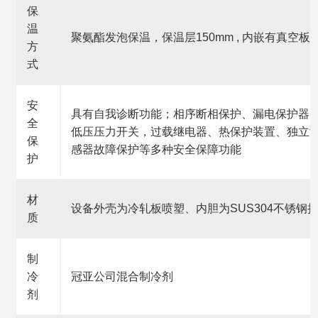
保
温
聚氨酯发泡保温，保温层150mm , 内嵌有真空板
方
式
安
具有自我诊断功能；相序断相保护、漏电保护器
全
低压压力开关，过载继电器、热保护装置、独立
保
感器故障保护等多种安全保障功能
护
材
设备外壳为冷轧板喷塑、内胆为SUS304不锈钢
质
制
冷
冠亚公司混合制冷剂
剂