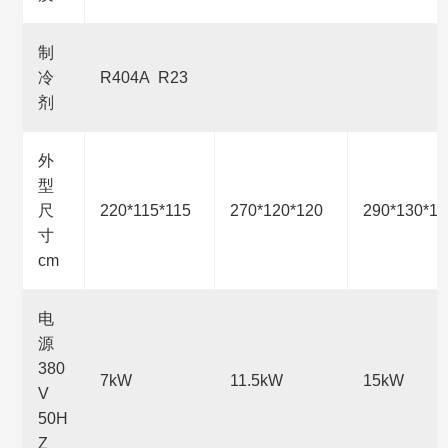
制
冷
R404A R23
剂
外
型
尺
220*115*115
270*120*120
290*130*12
寸
cm
电
源
380
7kW
11.5kW
15kW
V
50H
Z