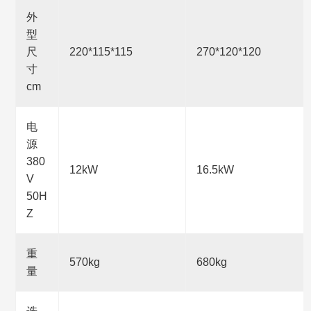
外
型
尺
220*115*115
270*120*120
寸
cm
电
源
380
12kW
16.5kW
V
50H
Z
重
570kg
680kg
量