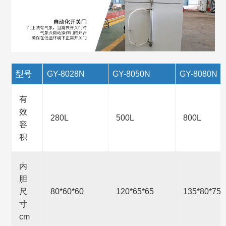
型号
GY-8028N
GY-8050N
GY-8080N
有
效
280L
500L
800L
容
积
内
胆
尺
80*60*60
120*65*65
135*80*75
寸
cm