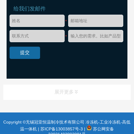
给我们发邮件
*
*
展开更多
Copyright ©无锡冠亚恒温制冷技术有限公司 冷冻机-工业冷冻机-高低
温一体机 |
苏ICP备13003857号-3
|
苏公网安备