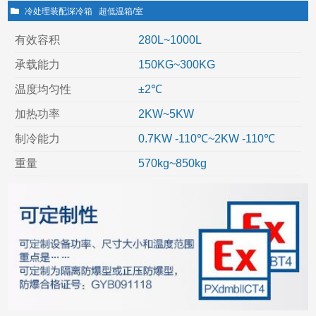
冷处理装配深冷箱
超低温箱/室
有效容积
280L~1000L
承载能力
150KG~300KG
温度均匀性
±2℃
加热功率
2KW~5KW
制冷能力
0.7KW -110℃~2KW -110℃
重量
570kg~850kg