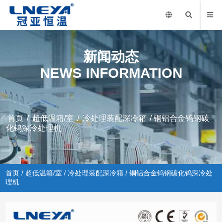
新闻动态
NEWS INFORMATION
首页
/
超低温箱/室
/
冷处理装配深冷箱
/ 铜铝合金钨钢碳
化钨深冷处理机
首页
/
超低温箱/室
/
冷处理装配深冷箱
/ 铜铝合金钨钢碳化钨深冷处
理机