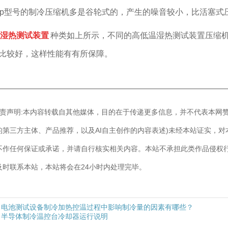
5p型号的制冷压缩机多是谷轮式的，产生的噪音较小，比活塞
湿热测试装置
种类如上所示，不同的高低温湿热测试装置压缩
比较好，这样性能有有所保障。
————————————————————————————
]免责声明:本内容转载自其他媒体，目的在于传递更多信息，并不代表本网
的第三方主体、产品推荐，以及AI自主创作的内容表述)未经本站证实，
不作任何保证或承诺，并请自行核实相关内容。本站不承担此类作品侵权
及时联系本站，本站将会在24小时内处理完毕。
电池测试设备制冷加热控温过程中影响制冷量的因素有哪些？
半导体制冷温控台冷却器运行说明