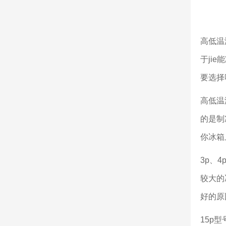
高低温
于ji
要选择
高低温
的是制
你冰箱
3p、
较大的
好的原
15p