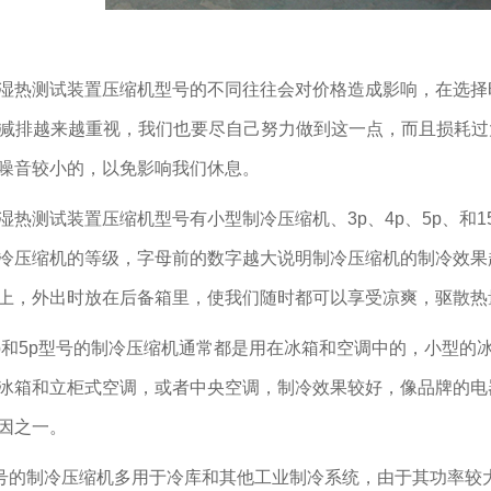
湿热测试装置压缩机型号的不同往往会对价格造成影响，在选择
e能减排越来越重视，我们也要尽自己努力做到这一点，而且损耗
噪音较小的，以免影响我们休息。
湿热测试装置压缩机型号有小型制冷压缩机、3p、4p、5p、和
冷压缩机的等级，字母前的数字越大说明制冷压缩机的制冷效果
上，外出时放在后备箱里，使我们随时都可以享受凉爽，驱散热
4p和5p型号的制冷压缩机通常都是用在冰箱和空调中的，小型的冰
冰箱和立柜式空调，或者中央空调，制冷效果较好，像品牌的电器
因之一。
型号的制冷压缩机多用于冷库和其他工业制冷系统，由于其功率