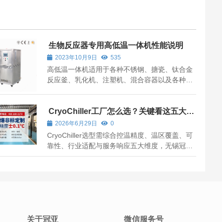
生物反应器专用高低温一体机性能说明
2023年10月9日
535
高低温一体机适用于各种不锈钢、搪瓷、钛合金
反应釜、乳化机、注塑机、混合容器以及各种生
物反应器的高低温反应，不同行业中其他生物反
应器专用高低温一体机，无锡冠亚采用全密闭管
道式设计，在运行效果上能达到更高的效率。
CryoChiller工厂怎么选？关键看这五大维
度
2026年6月29日
0
CryoChiller选型需综合控温精度、温区覆盖、可
靠性、行业适配与服务响应五大维度，无锡冠亚
在超低温领域具备技术优势。
关于冠亚
微信服务号