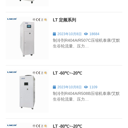
喷塑（标准颜色7035）温控精度±0.5℃
控制蒸发温度
LT 定频系列
2023年10月8日
18684
制冷剂R404A/R507C压缩机泰康/艾默
生谷轮流量、压力
max20L/min0.7BAR~50L/min1BAR电
源
MAX50HZAC220V1.5kW~AC380V8kW
重量(风冷)145kg~380kg蒸发器板式换
LT -60℃~-20℃
热器
2023年10月8日
1109
制冷剂R404A/R508B压缩机泰康/艾默
生谷轮流量、压力
max20L/min0.7BAR~50L/min1BAR电
源
MAX50HZAC220V3.5kW~AC380V14.5k
重量(风冷)185kg~470kg蒸发器板式换
LT -80℃~-20℃
热器