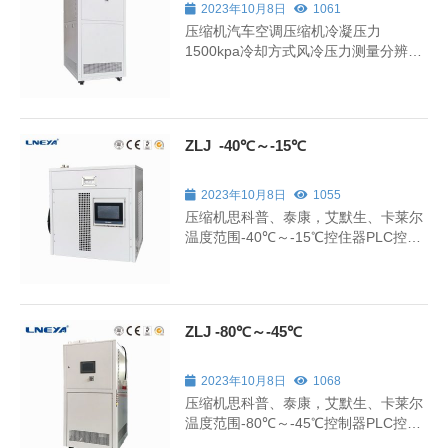
2023年10月8日
1061
压缩机汽车空调压缩机冷凝压力
1500kpa冷却方式风冷压力测量分辨率
0.1kpa吸气压力300kpa过冷度0℃~5℃
ZLJ -40℃～-15℃
2023年10月8日
1055
压缩机思科普、泰康，艾默生、卡莱尔
温度范围-40℃～-15℃控住器PLC控制
器节流方式电子膨胀阀外卡材质冷轧板
喷塑（标准颜色7035）温度范围±0.5℃
控制蒸发温度
ZLJ -80℃～-45℃
2023年10月8日
1068
压缩机思科普、泰康，艾默生、卡莱尔
温度范围-80℃～-45℃控制器PLC控制
器节流方式电子膨胀阀外壳材质冷轧板