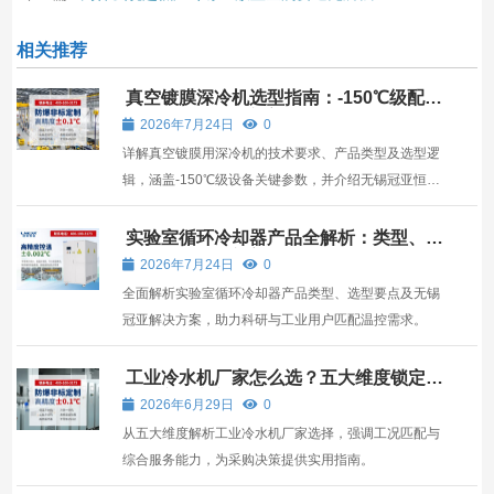
相关推荐
真空镀膜深冷机选型指南：-150℃级配套
设备与无锡冠亚方案解析
2026年7月24日
0
详解真空镀膜用深冷机的技术要求、产品类型及选型逻
辑，涵盖-150℃级设备关键参数，并介绍无锡冠亚恒温
制冷的配套方案。
实验室循环冷却器产品全解析：类型、选
型与无锡冠亚方案指南
2026年7月24日
0
全面解析实验室循环冷却器产品类型、选型要点及无锡
冠亚解决方案，助力科研与工业用户匹配温控需求。
工业冷水机厂家怎么选？五大维度锁定高
匹配度供应商
2026年6月29日
0
从五大维度解析工业冷水机厂家选择，强调工况匹配与
综合服务能力，为采购决策提供实用指南。