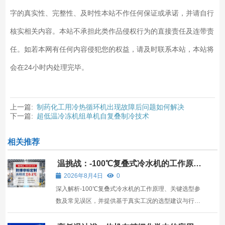
字的真实性、完整性、及时性本站不作任何保证或承诺，并请自行
核实相关内容。本站不承担此类作品侵权行为的直接责任及连带责
任。如若本网有任何内容侵犯您的权益，请及时联系本站，本站将
会在24小时内处理完毕。
上一篇:
制药化工用冷热循环机出现故障后问题如何解决
下一篇:
超低温冷冻机组单机自复叠制冷技术
相关推荐
温挑战：-100℃复叠式冷水机的工作原理
与选型指南
2026年8月4日
0
深入解析-100℃复叠式冷水机的工作原理、关键选型参
数及常见误区，并提供基于真实工况的选型建议与行动
路径。适合工程师、采购人员在温设备选型时参考。