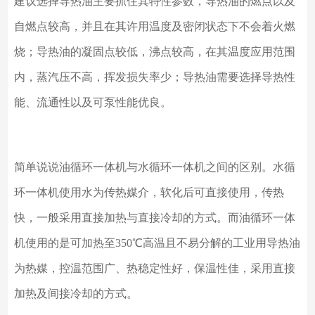
建议选择导热油主要抓住其特性参数，导热油的燃点以及
自燃点较高，并且在其许用温度及密闭状态下不会着火燃
烧；导热油的凝固点较低，沸点较高，在其温度应用范围
内，蒸汽压不高，挥发损失率少；导热油需要选择导热性
能、流通性以及可泵性能优良。
简单说说油循环一体机与水循环一体机之间的区别。水循
环一体机使用水为传热媒介，软化后可直接使用，传热
快，一般采用直接加热与直接冷却的方式。而油循环一体
机使用的是可加热至
350℃高温且不易分解的工业用导热油
为热媒，控温范围广、热稳定性好，保温性佳，采用直接
加热及间接冷却的方式。