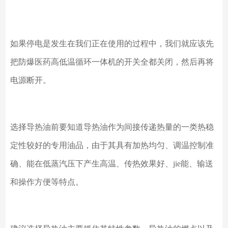
如果停电是发生在我们正在使用的过程中，我们就应该先
把防爆医药高低温循环一体机的开关全都关闭，然后再将
电源断开。
选择导热油前要知道导热油作为间接传递热量的一类热稳
定性较好的专用油品，由于其具有加热均匀、调温控制准
确、能在低蒸汽压下产生高温、传热效果好、jie能、输送
和操作方便等特点。