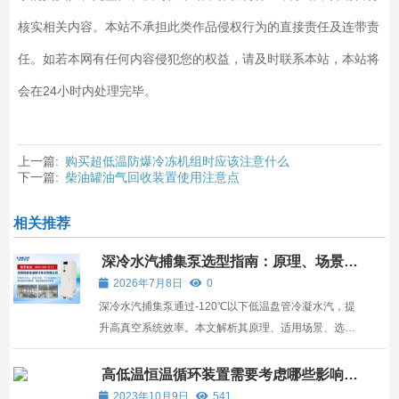
核实相关内容。本站不承担此类作品侵权行为的直接责任及连带责
任。如若本网有任何内容侵犯您的权益，请及时联系本站，本站将
会在24小时内处理完毕。
上一篇:
购买超低温防爆冷冻机组时应该注意什么
下一篇:
柴油罐油气回收装置使用注意点
相关推荐
深冷水汽捕集泵选型指南：原理、场景与
能力解析
2026年7月8日
0
深冷水汽捕集泵通过-120℃以下低温盘管冷凝水汽，提
升高真空系统效率。本文解析其原理、适用场景、选型
要点，并评估技术能力。
高低温恒温循环装置需要考虑哪些影响和
条件
2023年10月9日
541