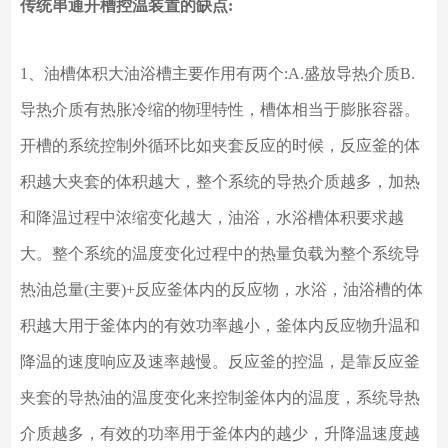
传统串通开槽控温装置的缺点
:
1、油槽体积大油浴槽主要作用有两个:A.盛放导热介质B.
导热介质有热胀冷缩的物理特性，槽体相当于膨胀容器。
开槽的系统控制外循环比如夹套反应的时候，反应釜的体
积越大夹套的体积越大，整个系统的导热介质越多，加热
和降温过程中浓缩变化越大，油浴，水浴槽体积要求越
大。整个系统的温度变化过程中的热量负载为整个系统导
热油总量(主要)+反应釜体内的反应物，水浴，油浴槽的体
积越大用于釜体内的有效功率越小，釜体内反应物升温和
降温的速度响应及速率越慢。反应釜的控温，是靠反应釜
夹套的导热油的温度变化来控制釜体内的温度，系统导热
介质越多，有效的功率用于釜体内的越少，升降温速度越