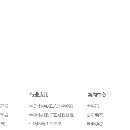
行业应用
新闻中心
循环器
半导体FAB工艺过程控温
大事记
循环器
半导体封测工艺过程控温
公司动态
系统
生物医药生产控温
展会动态