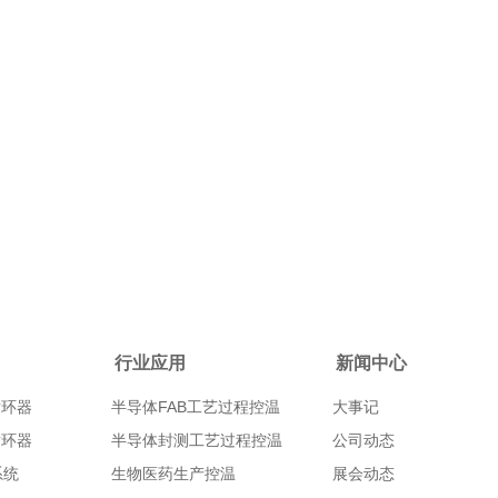
行业应用
新闻中心
循环器
半导体FAB工艺过程控温
大事记
循环器
半导体封测工艺过程控温
公司动态
系统
生物医药生产控温
展会动态