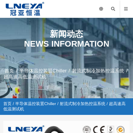
新闻动态
NEWS INFORMATION
首页
/
半导体温控装置Chiller
/
射流式制冷加热控温系统
/
超高速高低温测试机
首页
/
半导体温控装置Chiller
/
射流式制冷加热控温系统
/ 超高速高
低温测试机