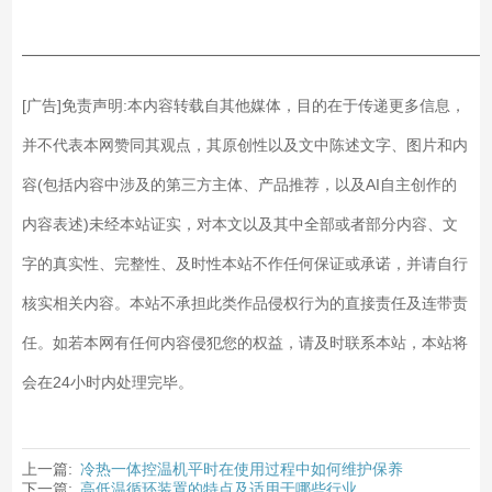
——————————————————————————
[广告]免责声明:本内容转载自其他媒体，目的在于传递更多信息，
并不代表本网赞同其观点，其原创性以及文中陈述文字、图片和内
容(包括内容中涉及的第三方主体、产品推荐，以及AI自主创作的
内容表述)未经本站证实，对本文以及其中全部或者部分内容、文
字的真实性、完整性、及时性本站不作任何保证或承诺，并请自行
核实相关内容。本站不承担此类作品侵权行为的直接责任及连带责
任。如若本网有任何内容侵犯您的权益，请及时联系本站，本站将
会在24小时内处理完毕。
上一篇:
冷热一体控温机平时在使用过程中如何维护保养
下一篇:
高低温循环装置的特点及适用于哪些行业