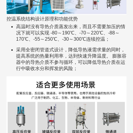
控温系统结构设计原理和功能优势
高温时没有导热介质蒸发出来，而且不需要加压的情
况下就可以实现 -80～190℃、-70～220℃、-88～
170℃、-55～250℃、-30～300℃连续控温；
采用全密闭管道式设计，降低导热液需求量的同时，
提高系统的热量利用率，达到快速升降温度。 膨胀容
器中的导热介质不参与循环，可以降低导热介质在运
行中吸收水分和挥发的风险；