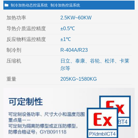
制冷加热动态控温系统
制冷加热控温系统
加热功率
2.5KW~60KW
导热介质温控精度
±0.5℃
反应物料温控精度
±1℃
制冷剂
R-404A/R23
压缩机
日立、泰康、谷轮、松洋、卡莱
尔等
重量
205KG~1580KG