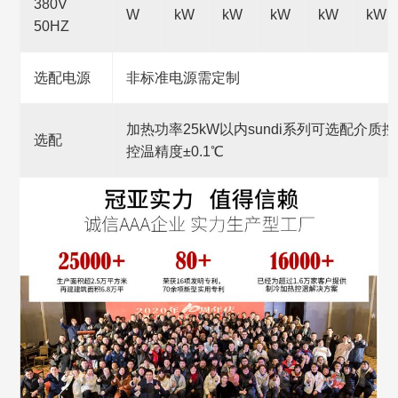
380V
W
kW
kW
kW
kW
kW
50HZ
选配电源
非标准电源需定制
加热功率25kW以内sundi系列可选配介质
选配
控温精度±0.1℃