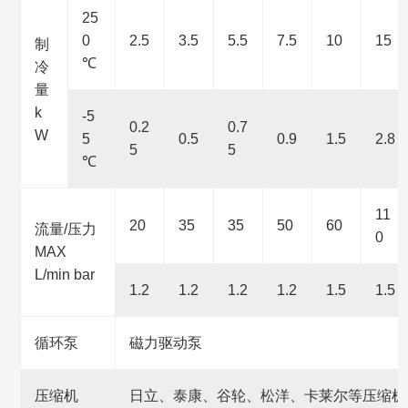
25
0
2.5
3.5
5.5
7.5
10
15
制
℃
冷
量
k
-5
0.2
0.7
W
5
0.5
0.9
1.5
2.8
5
5
℃
11
20
35
35
50
60
流量/压力
0
MAX
L/min bar
1.2
1.2
1.2
1.2
1.5
1.5
循环泵
磁力驱动泵
压缩机
日立、泰康、谷轮、松洋、卡莱尔等压缩机