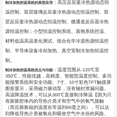
：高压反应釜冷热源动态恒
制冷加热控温系统的典型应用
温控制、双层玻璃反应釜冷热源动态恒温控制、双
层反应釜冷热源动态恒温控制、微通道反应器冷热
源恒温控制；小型恒温控制系统、蒸饱系统控温、
材料低温高温老化测试、组合化学冷源热源恒温控
制、半导体设备冷却加热、真空室制冷加热恒温控
制。
：温度范围从-120℃至
制冷加热控温系统优点与功能
350℃，性能优越，高精度、智能型温度控制。多功
能报警系统和安全功能、7寸、10寸彩色TFT触摸屏
图形显示，采用磁力驱动泵，没有轴封泄漏问题。
高温降温技术，可以从300℃直接制冷降温【因为只
有膨胀腔体内的导热介质才和空气中的氧气接触
（而且膨胀箱的温度在常温到60度之间），可以达
到降低导热介质被氧化和吸收空气中水份的风险。